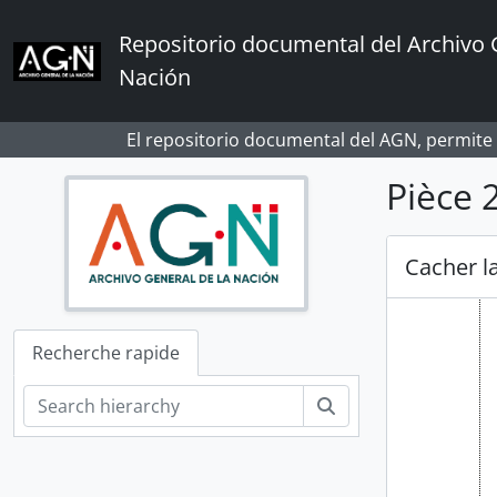
Skip to main content
Repositorio documental del Archivo 
Nación
El repositorio documental del AGN, permite
Pièce 
Cacher la
Recherche rapide
Rechercher