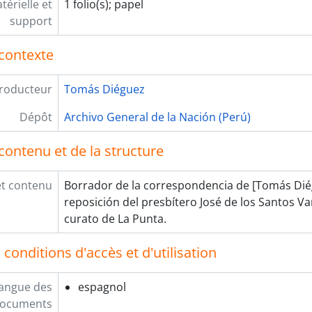
érielle et
1 folio(s); papel
support
contexte
roducteur
Tomás Diéguez
Dépôt
Archivo General de la Nación (Perú)
contenu et de la structure
et contenu
Borrador de la correspondencia de [Tomás Dié
reposición del presbítero José de los Santos V
curato de La Punta.
conditions d'accès et d'utilisation
angue des
espagnol
ocuments