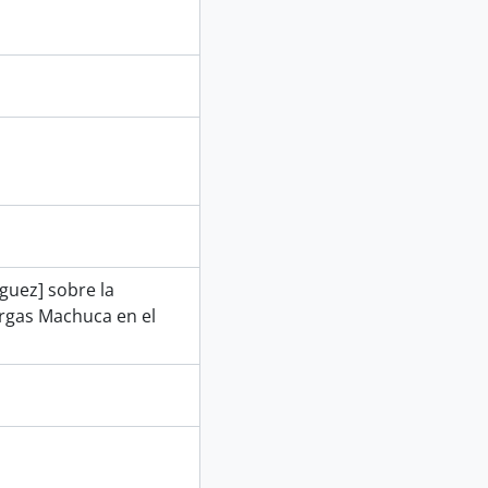
guez] sobre la
argas Machuca en el