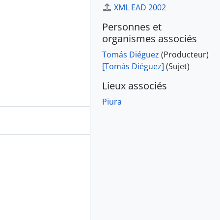
XML EAD 2002
Personnes et
organismes associés
Tomás Diéguez
(Producteur)
[Tomás Diéguez]
(Sujet)
Lieux associés
Piura