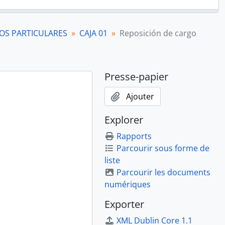
S PARTICULARES
CAJA 01
Reposición de cargo
Presse-papier
Ajouter
Explorer
Rapports
Parcourir sous forme de
liste
Parcourir les documents
numériques
Exporter
XML Dublin Core 1.1