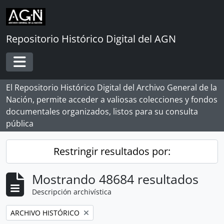
Skip to main content
Repositorio Histórico Digital del AGN
Toggle navigation
El Repositorio Histórico Digital del Archivo General de la
Nación, permite acceder a valiosas colecciones y fondos
documentales organizados, listos para su consulta
pública
Restringir resultados por:
Mostrando 48684 resultados
Descripción archivística
Remove filter:
ARCHIVO HISTÓRICO