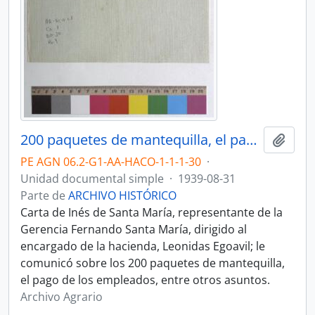
200 paquetes de mantequilla, el pago de los empleados
Añadi
PE AGN 06.2-G1-AA-HACO-1-1-1-30
·
Unidad documental simple
·
1939-08-31
Parte de
ARCHIVO HISTÓRICO
Carta de Inés de Santa María, representante de la
Gerencia Fernando Santa María, dirigido al
encargado de la hacienda, Leonidas Egoavil; le
comunicó sobre los 200 paquetes de mantequilla,
el pago de los empleados, entre otros asuntos.
Archivo Agrario