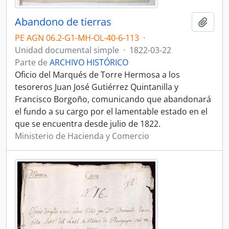
Abandono de tierras
Añadi
PE AGN 06.2-G1-MH-OL-40-6-113
·
Unidad documental simple
·
1822-03-22
Parte de
ARCHIVO HISTÓRICO
Oficio del Marqués de Torre Hermosa a los
tesoreros Juan José Gutiérrez Quintanilla y
Francisco Borgoño, comunicando que abandonará
el fundo a su cargo por el lamentable estado en el
que se encuentra desde julio de 1822.
Ministerio de Hacienda y Comercio