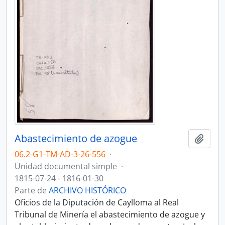
Abastecimiento de azogue
Añadi
06.2-G1-TM-AD-3-26-556
·
Unidad documental simple
·
1815-07-24 - 1816-01-30
Parte de
ARCHIVO HISTÓRICO
Oficios de la Diputación de Caylloma al Real
Tribunal de Minería el abastecimiento de azogue y