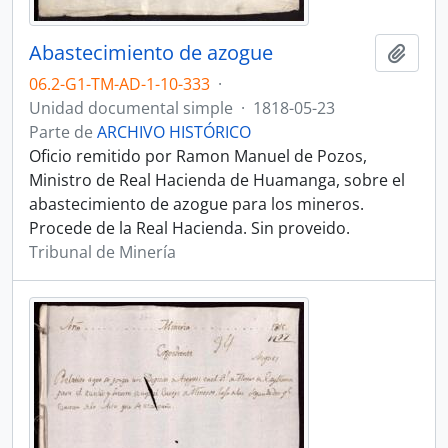
Abastecimiento de azogue
Añadi
06.2-G1-TM-AD-1-10-333
·
Unidad documental simple
·
1818-05-23
Parte de
ARCHIVO HISTÓRICO
Oficio remitido por Ramon Manuel de Pozos,
Ministro de Real Hacienda de Huamanga, sobre el
abastecimiento de azogue para los mineros.
Procede de la Real Hacienda. Sin proveido.
Tribunal de Minería