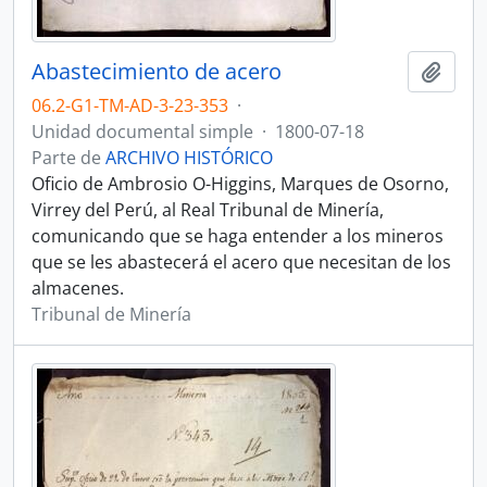
Abastecimiento de acero
Añadi
06.2-G1-TM-AD-3-23-353
·
Unidad documental simple
·
1800-07-18
Parte de
ARCHIVO HISTÓRICO
Oficio de Ambrosio O-Higgins, Marques de Osorno,
Virrey del Perú, al Real Tribunal de Minería,
comunicando que se haga entender a los mineros
que se les abastecerá el acero que necesitan de los
almacenes.
Tribunal de Minería