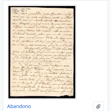
Abandono
Añadi