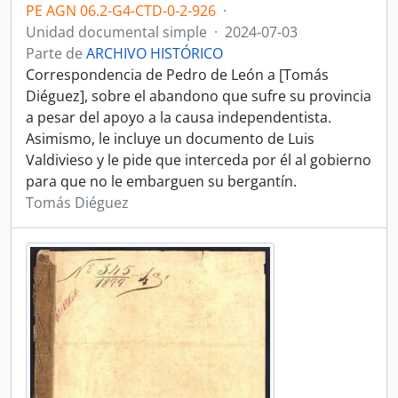
PE AGN 06.2-G4-CTD-0-2-926
·
Unidad documental simple
·
2024-07-03
Parte de
ARCHIVO HISTÓRICO
Correspondencia de Pedro de León a [Tomás
Diéguez], sobre el abandono que sufre su provincia
a pesar del apoyo a la causa independentista.
Asimismo, le incluye un documento de Luis
Valdivieso y le pide que interceda por él al gobierno
para que no le embarguen su bergantín.
Tomás Diéguez