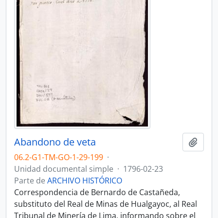
Abandono de veta
Añadi
06.2-G1-TM-GO-1-29-199
·
Unidad documental simple
·
1796-02-23
Parte de
ARCHIVO HISTÓRICO
Correspondencia de Bernardo de Castañeda,
substituto del Real de Minas de Hualgayoc, al Real
Tribunal de Minería de Lima, informando sobre el