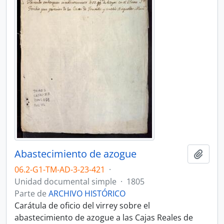
Abastecimiento de azogue
Añadi
06.2-G1-TM-AD-3-23-421
·
Unidad documental simple
·
1805
Parte de
ARCHIVO HISTÓRICO
Carátula de oficio del virrey sobre el
abastecimiento de azogue a las Cajas Reales de