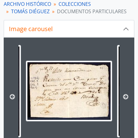
ARCHIVO HISTÓRICO
COLECCIONES
TOMÁS DIÉGUEZ
DOCUMENTOS PARTICULARES
Image carousel
Changing the current slide of this carousel will chan