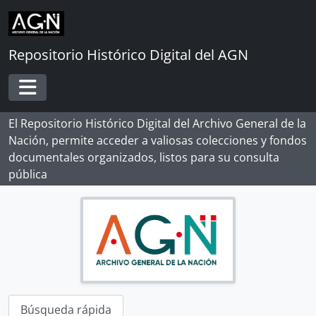
Skip to main content
Repositorio Histórico Digital del AGN
Toggle navigation
El Repositorio Histórico Digital del Archivo General de la
Nación, permite acceder a valiosas colecciones y fondos
documentales organizados, listos para su consulta
pública
[Record group] ARCHIVO HISTÓRICO
[Agrupación documental] FONDOS INSTITUCIONALES
Búsqueda rápida