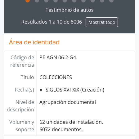
Clicking this description title link will open the desc
Testimonio de autos
Resultados 1 a 10 de 8006
Mostrat todo
Área de identidad
Código de
PE AGN 06.2-G4
referencia
Título
COLECCIONES
Fecha(s)
SIGLOS XVI-XIX (Creación)
Nivel de
Agrupación documental
descripción
Volumen y
62 unidades de instalación.
soporte
6072 documentos.