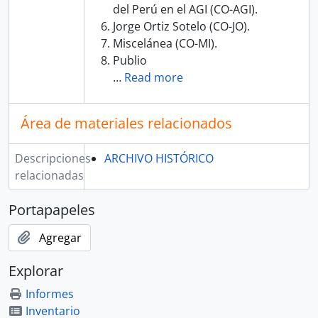
del Perú en el AGI (CO-AGI).
Jorge Ortiz Sotelo (CO-JO).
Miscelánea (CO-MI).
Publio
…
Read more
Área de materiales relacionados
Descripciones
ARCHIVO HISTÓRICO
relacionadas
Portapapeles
Agregar
Explorar
Informes
Inventario