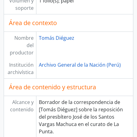
Volumen y
1 folio(s); papel
soporte
Área de contexto
Nombre
Tomás Diéguez
del
productor
Institución
Archivo General de la Nación (Perú)
archivística
Área de contenido y estructura
Alcance y
Borrador de la correspondencia de
contenido
[Tomás Diéguez] sobre la reposición
del presbítero José de los Santos
Vargas Machuca en el curato de La
Punta.