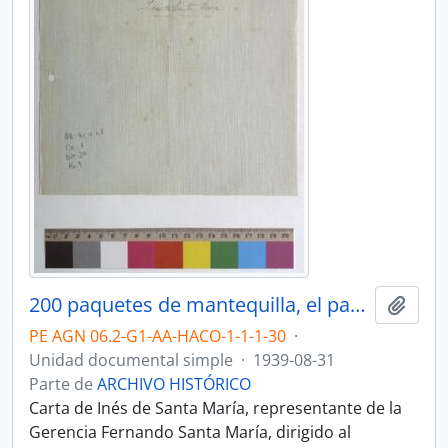
200 paquetes de mantequilla, el pago de los empleados
Añadi
PE AGN 06.2-G1-AA-HACO-1-1-1-30
·
Unidad documental simple
·
1939-08-31
Parte de
ARCHIVO HISTÓRICO
Carta de Inés de Santa María, representante de la
Gerencia Fernando Santa María, dirigido al