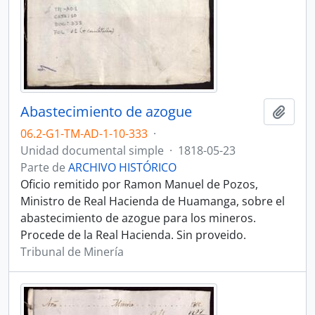
Abastecimiento de azogue
Añadi
06.2-G1-TM-AD-1-10-333
·
Unidad documental simple
·
1818-05-23
Parte de
ARCHIVO HISTÓRICO
Oficio remitido por Ramon Manuel de Pozos,
Ministro de Real Hacienda de Huamanga, sobre el
abastecimiento de azogue para los mineros.
Procede de la Real Hacienda. Sin proveido.
Tribunal de Minería