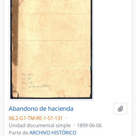
Abandono de hacienda
Añadi
06.2-G1-TM-RE-1-51-131
·
Unidad documental simple
·
1899-06-06
Parte de
ARCHIVO HISTÓRICO