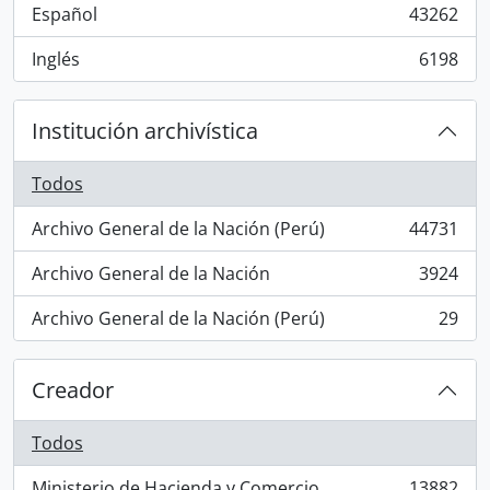
Español
43262
, 43262 resultados
Inglés
6198
, 6198 resultados
Institución archivística
Todos
Archivo General de la Nación (Perú)
44731
, 44731 resultados
Archivo General de la Nación
3924
, 3924 resultados
Archivo General de la Nación (Perú)
29
, 29 resultados
Creador
Todos
Ministerio de Hacienda y Comercio
13882