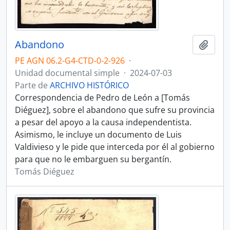
Abandono
Añadi
PE AGN 06.2-G4-CTD-0-2-926
·
Unidad documental simple
·
2024-07-03
Parte de
ARCHIVO HISTÓRICO
Correspondencia de Pedro de León a [Tomás
Diéguez], sobre el abandono que sufre su provincia
a pesar del apoyo a la causa independentista.
Asimismo, le incluye un documento de Luis
Valdivieso y le pide que interceda por él al gobierno
para que no le embarguen su bergantín.
Tomás Diéguez