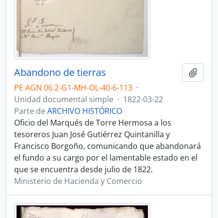
Abandono de tierras
Añadi
PE AGN 06.2-G1-MH-OL-40-6-113
·
Unidad documental simple
·
1822-03-22
Parte de
ARCHIVO HISTÓRICO
Oficio del Marqués de Torre Hermosa a los
tesoreros Juan José Gutiérrez Quintanilla y
Francisco Borgoño, comunicando que abandonará
el fundo a su cargo por el lamentable estado en el
que se encuentra desde julio de 1822.
Ministerio de Hacienda y Comercio