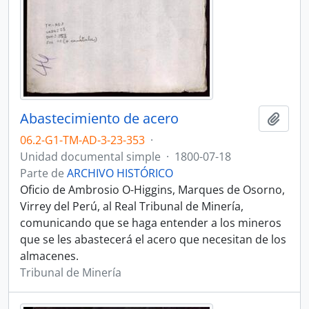
Abastecimiento de acero
Añadi
06.2-G1-TM-AD-3-23-353
·
Unidad documental simple
·
1800-07-18
Parte de
ARCHIVO HISTÓRICO
Oficio de Ambrosio O-Higgins, Marques de Osorno,
Virrey del Perú, al Real Tribunal de Minería,
comunicando que se haga entender a los mineros
que se les abastecerá el acero que necesitan de los
almacenes.
Tribunal de Minería