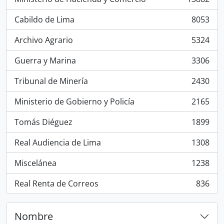
, 13882 resultados
Cabildo de Lima
8053
, 8053 resultados
Archivo Agrario
5324
, 5324 resultados
Guerra y Marina
3306
, 3306 resultados
Tribunal de Minería
2430
, 2430 resultados
Ministerio de Gobierno y Policía
2165
, 2165 resultados
Tomás Diéguez
1899
, 1899 resultados
Real Audiencia de Lima
1308
, 1308 resultados
Miscelánea
1238
, 1238 resultados
Real Renta de Correos
836
, 836 resultados
Nombre