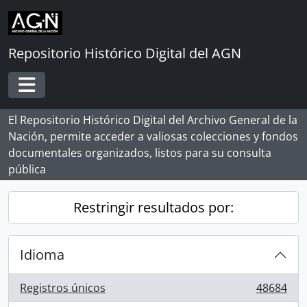
Skip to main content
Repositorio Histórico Digital del AGN
Toggle navigation
El Repositorio Histórico Digital del Archivo General de la
Nación, permite acceder a valiosas colecciones y fondos
documentales organizados, listos para su consulta
pública
Restringir resultados por:
Idioma
Registros únicos
48684
, 48684 resultados