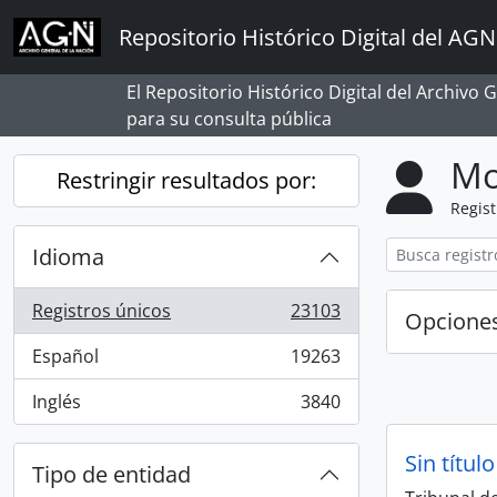
Skip to main content
Repositorio Histórico Digital del AGN
El Repositorio Histórico Digital del Archivo
para su consulta pública
Mo
Restringir resultados por:
Regist
Idioma
Registros únicos
23103
Opcione
, 23103 resultados
Español
19263
, 19263 resultados
Inglés
3840
, 3840 resultados
Sin título
Tipo de entidad