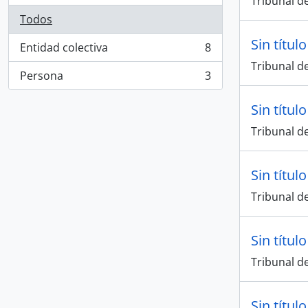
Tribunal de
Todos
Sin título
Entidad colectiva
8
, 8 resultados
Tribunal de
Persona
3
, 3 resultados
Sin título
Tribunal de
Sin título
Tribunal de
Sin título
Tribunal de
Sin título