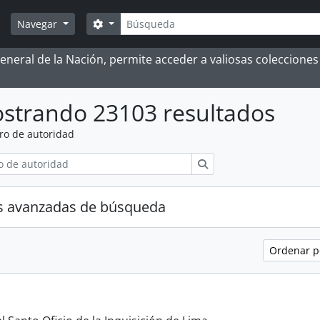
Búsqueda
Search options
Navegar
 General de la Nación, permite acceder a valiosas coleccion
strando 23103 resultados
ro de autoridad
Búsqueda
s avanzadas de búsqueda
Ordenar 