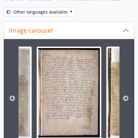
Other languages available
Image carousel
Changing the current slide of this carousel will chan