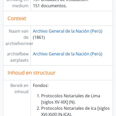
medium
151 documentos.
Context
Naam van
Archivo General de la Nación (Perú)
de
(1861)
archiefvormer
archiefbew
Archivo General de la Nación (Perú)
aarplaats
Inhoud en structuur
Bereik en
Fondos:
inhoud
Protocolos Notariales de Lima
[siglos XV-XIX] (N).
Protocolos Notariales de Ica [siglos
XVI-XVII] (N-ICA).