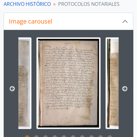
ARCHIVO HISTÓRICO
PROTOCOLOS NOTARIALES
Image carousel
Changing the current slide of this carousel will chan