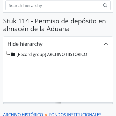
zoe
Stuk 114 - Permiso de depósito en
almacén de la Aduana
Hide hierarchy
[Record group] ARCHIVO HISTÓRICO
ARCHIVO HISTÓRICO
FONDOS INSTITUCIONALES