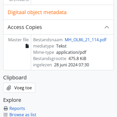
Digitaal object metadata
Access Copies
Master file
Bestandsnaam
MH_OL86_21_114.pdf
mediatype
Tekst
Mime-type
application/pdf
Bestandsgrootte
475.8 KiB
ingelezen
28 juni 2024 07:30
Clipboard
Voeg toe
Explore
Reports
Browse as list