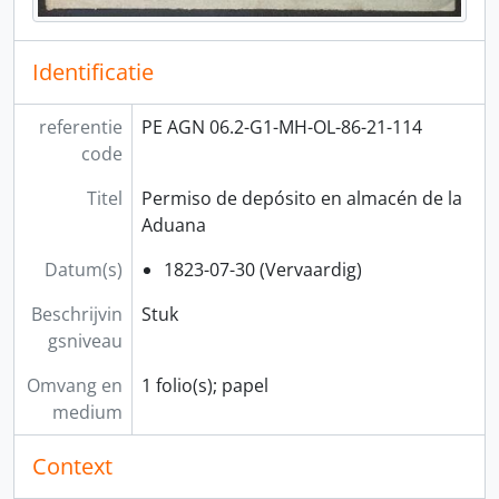
Identificatie
referentie
PE AGN 06.2-G1-MH-OL-86-21-114
code
Titel
Permiso de depósito en almacén de la
Aduana
Datum(s)
1823-07-30 (Vervaardig)
Beschrijvin
Stuk
gsniveau
Omvang en
1 folio(s); papel
medium
Context