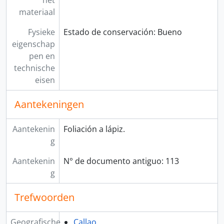
het
materiaal
Fysieke
Estado de conservación: Bueno
eigenschap
pen en
technische
eisen
Aantekeningen
Aantekenin
Foliación a lápiz.
g
Aantekenin
N° de documento antiguo: 113
g
Trefwoorden
Geografische
Callao