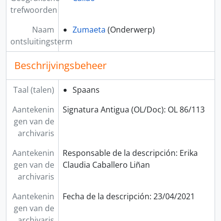
trefwoorden
Naam
Zumaeta
(Onderwerp)
ontsluitingsterm
Beschrijvingsbeheer
Taal (talen)
Spaans
Aantekenin
Signatura Antigua (OL/Doc): OL 86/113
gen van de
archivaris
Aantekenin
Responsable de la descripción: Erika
gen van de
Claudia Caballero Liñan
archivaris
Aantekenin
Fecha de la descripción: 23/04/2021
gen van de
archivaris