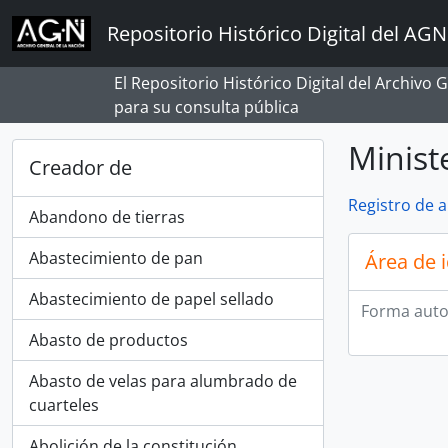
Skip to main content
Repositorio Histórico Digital del AGN
El Repositorio Histórico Digital del Archivo
para su consulta pública
Minist
Creador de
Registro de 
Abandono de tierras
Abastecimiento de pan
Área de 
Abastecimiento de papel sellado
Forma auto
Abasto de productos
Abasto de velas para alumbrado de
cuarteles
Abolición de la constitución