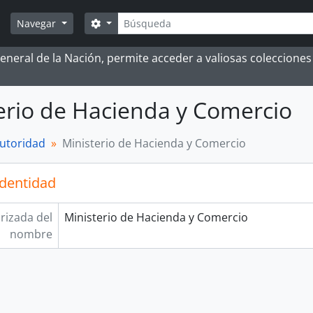
Búsqueda
Search options
Navegar
 General de la Nación, permite acceder a valiosas coleccion
erio de Hacienda y Comercio
autoridad
Ministerio de Hacienda y Comercio
identidad
rizada del
Ministerio de Hacienda y Comercio
nombre