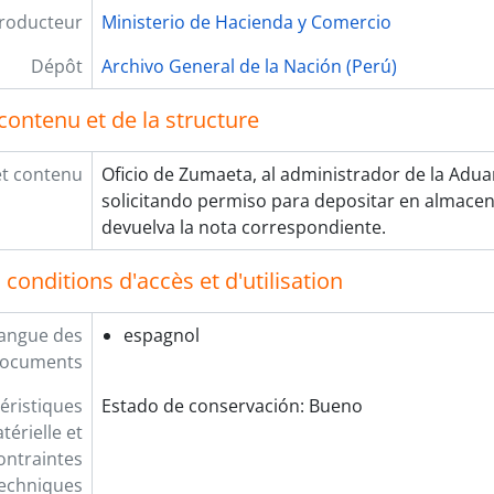
roducteur
Ministerio de Hacienda y Comercio
Dépôt
Archivo General de la Nación (Perú)
contenu et de la structure
et contenu
Oficio de Zumaeta, al administrador de la Aduan
solicitando permiso para depositar en almacen
devuelva la nota correspondiente.
conditions d'accès et d'utilisation
angue des
espagnol
ocuments
éristiques
Estado de conservación: Bueno
térielle et
ontraintes
echniques