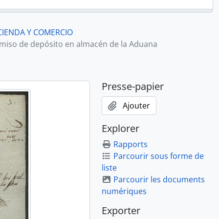
CIENDA Y COMERCIO
miso de depósito en almacén de la Aduana
Presse-papier
Ajouter
Explorer
Rapports
Parcourir sous forme de
liste
Parcourir les documents
numériques
Exporter