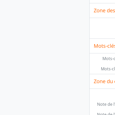
Zone des
Mots-clé
Mots-c
Mots-c
Zone du 
Note de l
Note de l