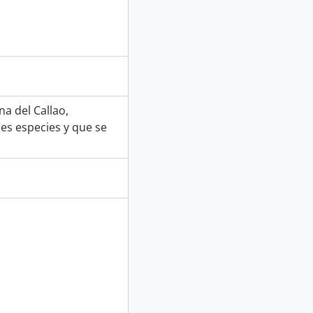
a del Callao,
es especies y que se