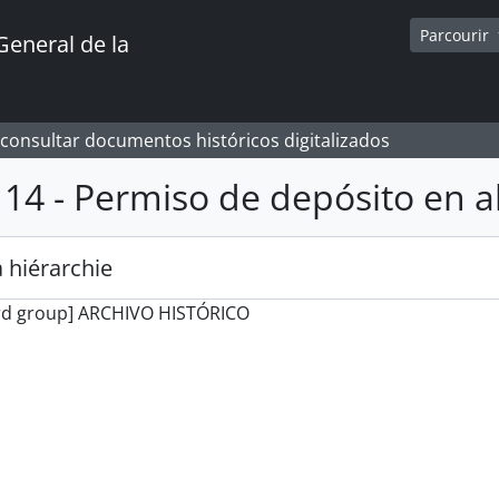
Parcourir
General de la
 consultar documentos históricos digitalizados
114 - Permiso de depósito en 
 hiérarchie
rd group] ARCHIVO HISTÓRICO