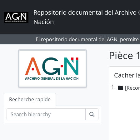
Skip to main content
Repositorio documental del Archivo 
Nación
El repositorio documental del AGN, permite
Pièce 
Cacher la
[Reco
Recherche rapide
Rechercher