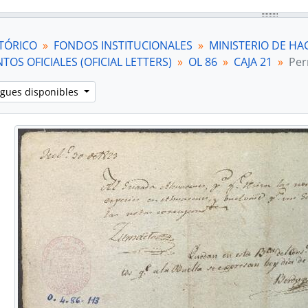
TÓRICO
FONDOS INSTITUCIONALES
MINISTERIO DE HA
OS OFICIALES (OFICIAL LETTERS)
OL 86
CAJA 21
Per
ngues disponibles