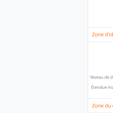
Zone d'id
Niveau de d
Étendue mat
Zone du 