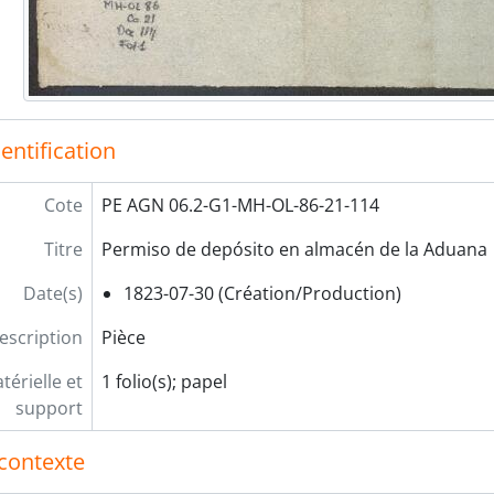
entification
Cote
PE AGN 06.2-G1-MH-OL-86-21-114
Titre
Permiso de depósito en almacén de la Aduana
Date(s)
1823-07-30 (Création/Production)
escription
Pièce
érielle et
1 folio(s); papel
support
contexte