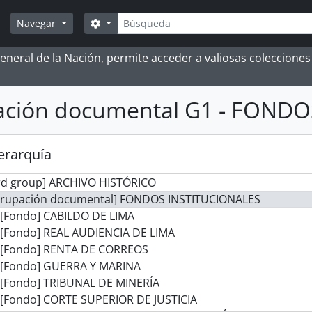
Búsqueda
Search options
Navegar
 General de la Nación, permite acceder a valiosas coleccion
ación documental G1 - FOND
jerarquía
rd group] ARCHIVO HISTÓRICO
grupación documental] FONDOS INSTITUCIONALES
[Fondo] CABILDO DE LIMA
[Fondo] REAL AUDIENCIA DE LIMA
[Fondo] RENTA DE CORREOS
[Fondo] GUERRA Y MARINA
[Fondo] TRIBUNAL DE MINERÍA
[Fondo] CORTE SUPERIOR DE JUSTICIA