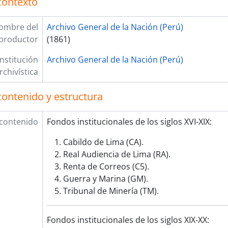
contexto
ombre del
Archivo General de la Nación (Perú)
productor
(1861)
Institución
Archivo General de la Nación (Perú)
rchivística
contenido y estructura
 contenido
Fondos institucionales de los siglos XVI-XIX:
Cabildo de Lima (CA).
Real Audiencia de Lima (RA).
Renta de Correos (C5).
Guerra y Marina (GM).
Tribunal de Minería (TM).
Fondos institucionales de los siglos XIX-XX: