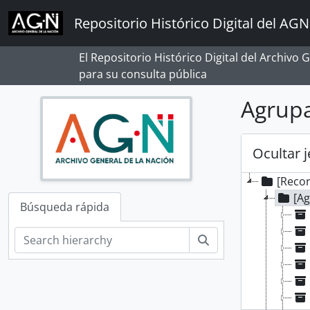
Skip to main content
Repositorio Histórico Digital del AGN
El Repositorio Histórico Digital del Archivo
para su consulta pública
Agrup
Ocultar 
[Reco
[A
Búsqueda rápida
Búsqueda