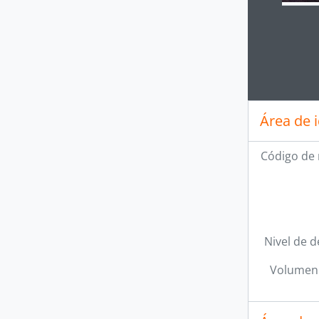
Clickin
Área de 
Código de 
Nivel de d
Volumen 