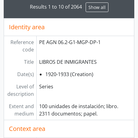
Results 1 to 10 of 2064
Show all
Identity area
Reference
PE AGN 06.2-G1-MGP-DP-1
code
Title
LIBROS DE INMIGRANTES
Date(s)
1920-1933 (Creation)
Level of
Series
description
Extent and
100 unidades de instalación; libro.
medium
2311 documentos; papel.
Context area