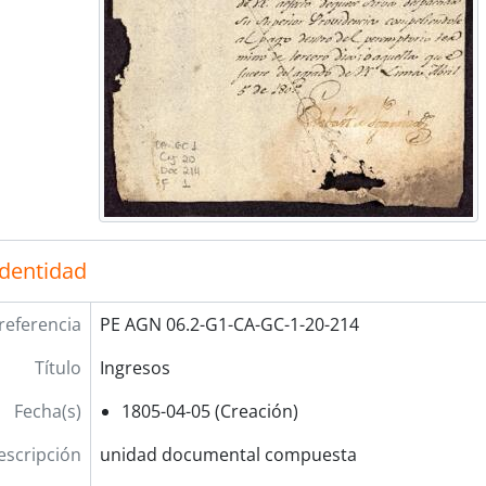
[Unidad de instalación] CAJA 21
[Serie] CONTROL DE ABASTOS
[Serie] CONTROL DE GREMIOS, ARTESANOS Y OTROS
[Serie] HIGIENE Y ORNATO
[Serie] RECREACIÓN Y FESTIVIDADES
[Serie] SERVICIOS
[Sección] JUSTICIA ORDINARIA
[Sección] JUZGADO PRIVATIVO DE AGUAS
[Fondo] REAL AUDIENCIA DE LIMA
[Fondo] RENTA DE CORREOS
identidad
[Fondo] GUERRA Y MARINA
[Fondo] TRIBUNAL DE MINERÍA
referencia
PE AGN 06.2-G1-CA-GC-1-20-214
[Fondo] CORTE SUPERIOR DE JUSTICIA
[Fondo] MINISTERIO DE GOBIERNO Y POLICÍA
Título
Ingresos
[Fondo] MINISTERIO DE HACIENDA Y COMERCIO
[Fondo] COMISIÓN NACIONAL DEL SESQUICENTENARIO DE 
Fecha(s)
1805-04-05 (Creación)
[Fondo] ARCHIVO AGRARIO
escripción
unidad documental compuesta
grupación documental] FONDOS FÁCTICOS
grupación documental] PROTOCOLOS NOTARIALES