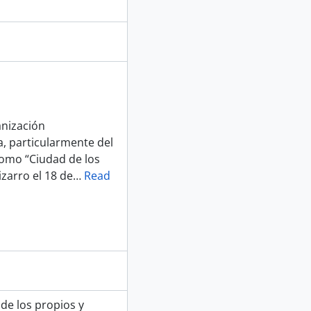
anización
, particularmente del
como “Ciudad de los
zarro el 18 de
…
Read
de los propios y