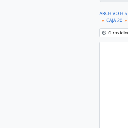
ARCHIVO HIS
CAJA 20
Otros idi