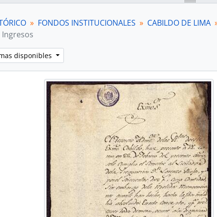
[unidad documental compuesta] Ingresos
[unidad documental compuesta] Ingresos
TÓRICO
FONDOS INSTITUCIONALES
CABILDO DE LIMA
[unidad documental compuesta] Egresos
Ingresos
[unidad documental compuesta] Egresos
[unidad documental compuesta] Ingresos
omas disponibles
[unidad documental compuesta] Egresos
[unidad documental compuesta] Ingresos
[unidad documental compuesta] Ingresos
[unidad documental compuesta] Egresos
[unidad documental compuesta] Ingresos
[unidad documental compuesta] Egresos
[unidad documental compuesta] Ingresos
[unidad documental compuesta] Egresos
[unidad documental compuesta] Egresos
[unidad documental compuesta] Ingresos
[unidad documental compuesta] Egresos
[unidad documental compuesta] Ingresos
[unidad documental compuesta] Ingresos
[unidad documental compuesta] Egresos