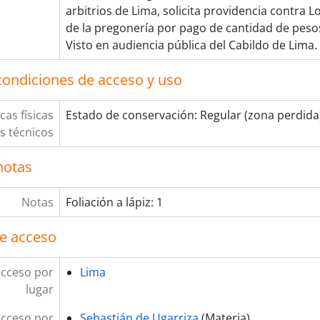
arbitrios de Lima, solicita providencia contra Lo
de la pregonería por pago de cantidad de peso
Visto en audiencia pública del Cabildo de Lima.
condiciones de acceso y uso
cas físicas
Estado de conservación: Regular (zona perdida
os técnicos
notas
Notas
Foliación a lápiz: 1
e acceso
acceso por
Lima
lugar
acceso por
Sebastián de Ugarriza
(Materia)