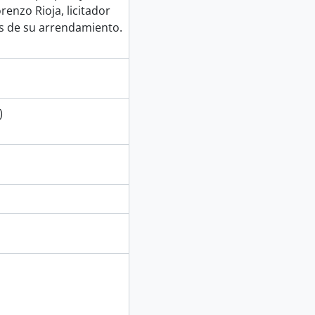
renzo Rioja, licitador
s de su arrendamiento.
)