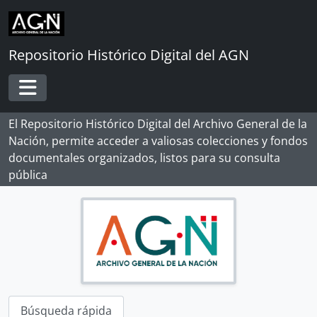
Skip to main content
Repositorio Histórico Digital del AGN
Toggle navigation
El Repositorio Histórico Digital del Archivo General de la
Nación, permite acceder a valiosas colecciones y fondos
documentales organizados, listos para su consulta
pública
[Record group] ARCHIVO HISTÓRICO
Búsqueda rápida