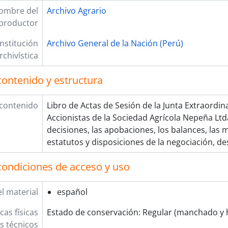
ombre del
Archivo Agrario
productor
Institución
Archivo General de la Nación (Perú)
rchivística
contenido y estructura
 contenido
Libro de Actas de Sesión de la Junta Extraordin
Accionistas de la Sociedad Agrícola Nepeña Ltd
decisiones, las apobaciones, los balances, las 
estatutos y disposiciones de la negociación, de
condiciones de acceso y uso
l material
español
cas físicas
Estado de conservación: Regular (manchado y
os técnicos