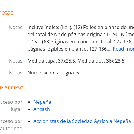
notas
Notas
Incluye índice: (I-XII). (12) Folios en blanco del ïn
del total de N° de páginas original: 1-190. Núme
1-152. (63)Páginas en blanco del total: 127-136; 
páginas legibles en blanco: 127-136;
…
Read mo
Notas
Medida tapa: 37x25.5. Medida doc: 36x 23.5.
Notas
Numeración antigua: 6.
e acceso
acceso por
Nepeña
lugar
Ancash
acceso por
Accionistas de la Sociedad Agrícola Nepeña L
autoridad