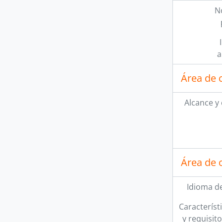
N
a
Área de 
Alcance y
Área de 
Idioma de
Característi
y requisit