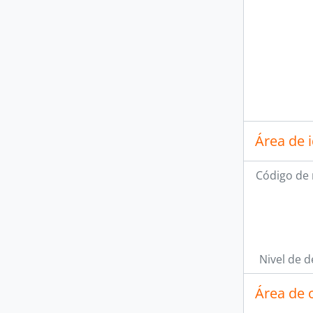
Área de 
Código de 
Nivel de d
Área de 