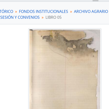
[Subfondo] SAN NICOLÁS
grupación documental] FONDOS FÁCTICOS
TÓRICO
FONDOS INSTITUCIONALES
ARCHIVO AGRARIO
grupación documental] PROTOCOLOS NOTARIALES
 SESIÓN Y CONVENIOS
LIBRO 05
grupación documental] COLECCIONES