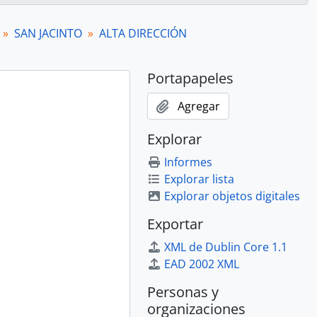
SAN JACINTO
ALTA DIRECCIÓN
Portapapeles
Agregar
Explorar
Informes
Explorar lista
Explorar objetos digitales
Exportar
XML de Dublin Core 1.1
EAD 2002 XML
Personas y
organizaciones