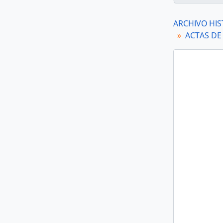
[A
ARCHIVO HIS
[A
ACTAS DE
[A