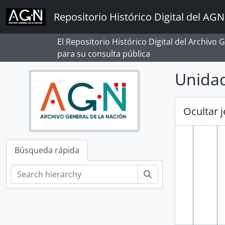
Skip to main content
Repositorio Histórico Digital del AGN
El Repositorio Histórico Digital del Archivo
para su consulta pública
Unidad
Ocultar 
Búsqueda rápida
Búsqueda