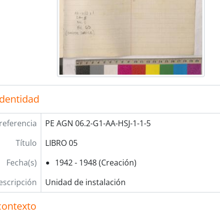
identidad
referencia
PE AGN 06.2-G1-AA-HSJ-1-1-5
Título
LIBRO 05
Fecha(s)
1942 - 1948 (Creación)
escripción
Unidad de instalación
contexto