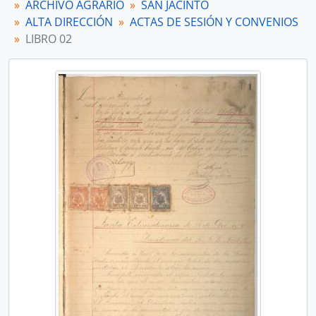
ARCHIVO AGRARIO
SAN JACINTO
[Subfondo] SAN NICOLÁS
ALTA DIRECCIÓN
ACTAS DE SESIÓN Y CONVENIOS
[Agrupación documental] FONDOS FÁCTICOS
LIBRO 02
[Agrupación documental] PROTOCOLOS NOTARIALES
[Agrupación documental] COLECCIONES