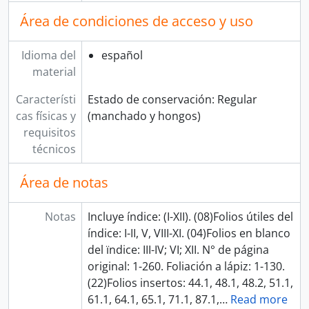
Área de condiciones de acceso y uso
Idioma del
español
material
Característi
Estado de conservación: Regular
cas físicas y
(manchado y hongos)
requisitos
técnicos
Área de notas
Notas
Incluye índice: (I-XII). (08)Folios útiles del
índice: I-II, V, VIII-XI. (04)Folios en blanco
del ïndice: III-IV; VI; XII. N° de página
original: 1-260. Foliación a lápiz: 1-130.
(22)Folios insertos: 44.1, 48.1, 48.2, 51.1,
61.1, 64.1, 65.1, 71.1, 87.1,
…
Read more