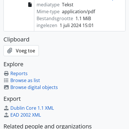
mediatype
Tekst
Mime-type
application/pdf
Bestandsgrootte
1.1 MiB
ingelezen
1 juli 2024 15:01
Clipboard
Voeg toe
Explore
Reports
Browse as list
Browse digital objects
Export
Dublin Core 1.1 XML
EAD 2002 XML
Related people and organizations