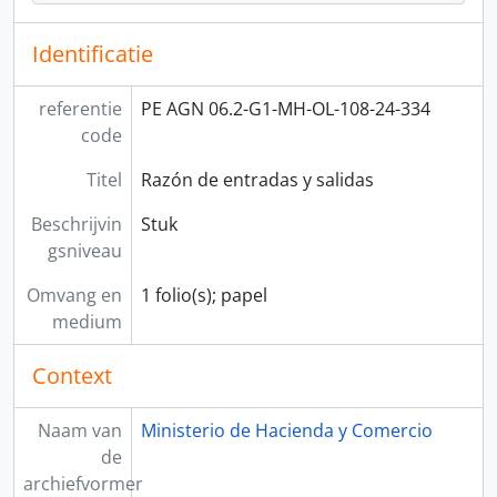
Identificatie
referentie
PE AGN 06.2-G1-MH-OL-108-24-334
code
Titel
Razón de entradas y salidas
Beschrijvin
Stuk
gsniveau
Omvang en
1 folio(s); papel
medium
Context
Naam van
Ministerio de Hacienda y Comercio
de
archiefvormer