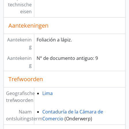
technische
eisen
Aantekeningen
Aantekenin
Foliación a lápiz.
g
Aantekenin
N° de documento antiguo: 9
g
Trefwoorden
Geografische
Lima
trefwoorden
Naam
Contaduría de la Cámara de
ontsluitingsterm
Comercio
(Onderwerp)