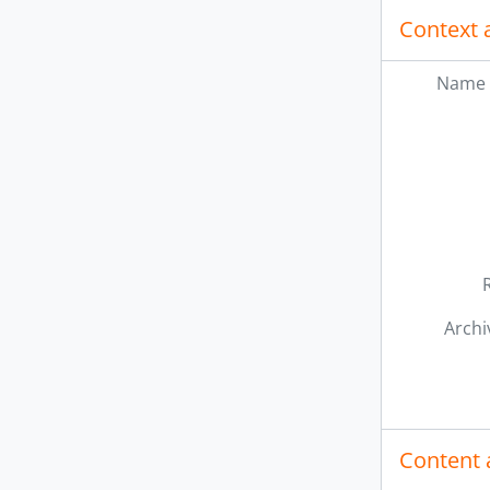
Context 
Name 
Archi
Content 