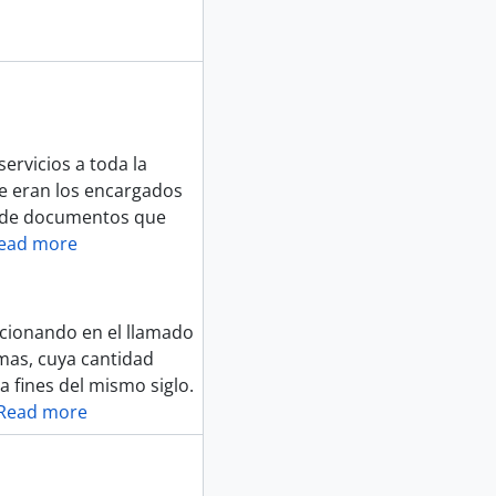
ervicios a toda la
e eran los encargados
se de documentos que
ead more
uncionando en el llamado
mas, cuya cantidad
 fines del mismo siglo.
Read more