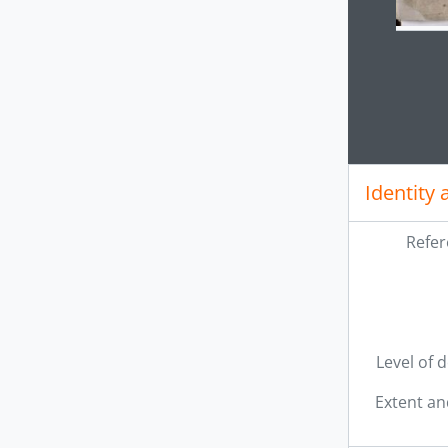
Clickin
Identity 
Refer
Level of 
Extent a