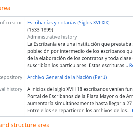
area
of creator
Escribanías y notarías (Siglos XVI-XIX)
(1533-1899)
Administrative history
La Escribanía era una institución que prestaba s
población por intermedio de los escribanos qu
de la elaboración de los contratos y toda cla
suscribían los particulares. Estas escrituras
…
R
Repository
Archivo General de la Nación (Perú)
val history
A inicios del siglo XVIII 18 escribanos venían f
Portal de Escribanos de la Plaza Mayor o de Ar
aumentaría simultáneamente hasta llegar a 27 a
Entre ellos se repartieron los archivos de los
…
and structure area