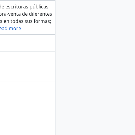
de escrituras públicas
pra-venta de diferentes
s en todas sus formas;
ead more