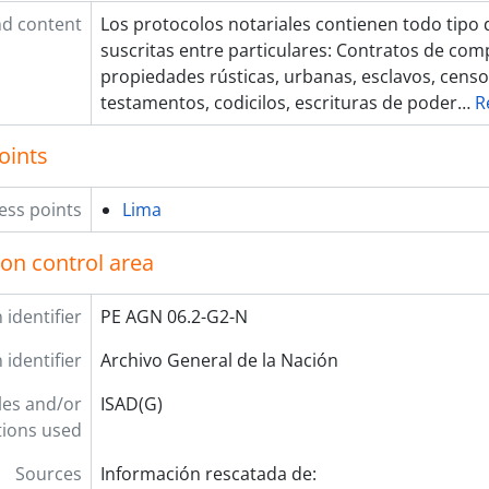
d content
Los protocolos notariales contienen todo tipo 
suscritas entre particulares: Contratos de com
propiedades rústicas, urbanas, esclavos, censo
testamentos, codicilos, escrituras de poder
…
R
oints
ess points
Lima
ion control area
 identifier
PE AGN 06.2-G2-N
 identifier
Archivo General de la Nación
les and/or
ISAD(G)
ions used
Sources
Información rescatada de: