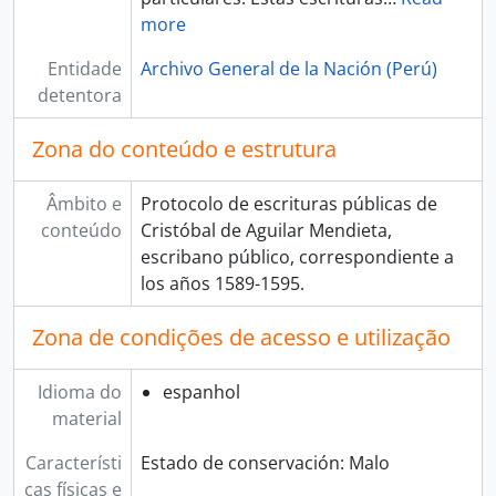
[Agrupación documental] COLECCIONES
more
Entidade
Archivo General de la Nación (Perú)
detentora
Zona do conteúdo e estrutura
Âmbito e
Protocolo de escrituras públicas de
conteúdo
Cristóbal de Aguilar Mendieta,
escribano público, correspondiente a
los años 1589-1595.
Zona de condições de acesso e utilização
Idioma do
espanhol
material
Característi
Estado de conservación: Malo
cas físicas e