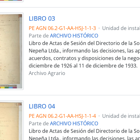
LIBRO 03
PE AGN 06.2-G1-AA-HSJ-1-1-3
·
Unidad de insta
Parte de
ARCHIVO HISTÓRICO
Libro de Actas de Sesión del Directorio de la S
Nepeña Ltda., informando las decisiones, las ap
acuerdos, contratos y disposiciones de la negoc
diciembre de 1926 al 11 de diciembre de 1933.
Archivo Agrario
LIBRO 04
PE AGN 06.2-G1-AA-HSJ-1-1-4
·
Unidad de insta
Parte de
ARCHIVO HISTÓRICO
Libro de Actas de Sesión del Directorio de la S
Nepeña Ltda., informando las decisiones, las ap