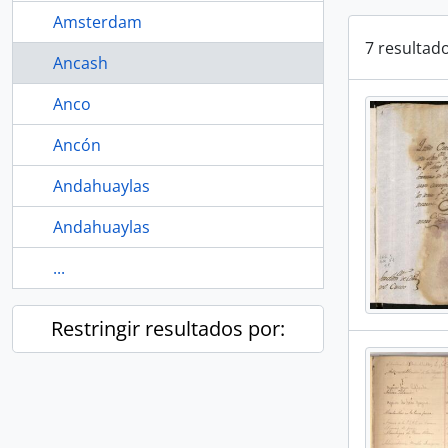
Amsterdam
7 resultad
Ancash
Anco
Ancón
Andahuaylas
Andahuaylas
...
Restringir resultados por: