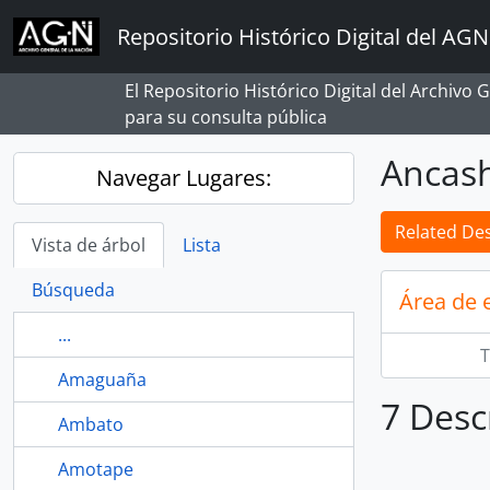
Skip to main content
Repositorio Histórico Digital del AGN
El Repositorio Histórico Digital del Archivo
para su consulta pública
Ancas
Navegar Lugares:
Related Des
Vista de árbol
Lista
Búsqueda
Área de 
...
T
Amaguaña
7 Desc
Ambato
Amotape