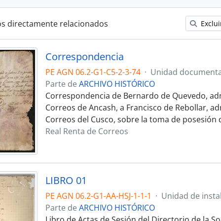
os directamente relacionados
Exclui
Correspondencia
PE AGN 06.2-G1-C5-2-3-74
·
Unidad documenta
Parte de
ARCHIVO HISTÓRICO
Correspondencia de Bernardo de Quevedo, ad
Correos de Ancash, a Francisco de Rebollar, a
Correos del Cusco, sobre la toma de posesión 
Real Renta de Correos
LIBRO 01
PE AGN 06.2-G1-AA-HSJ-1-1-1
·
Unidad de insta
Parte de
ARCHIVO HISTÓRICO
Libro de Actas de Sesión del Directorio de la S