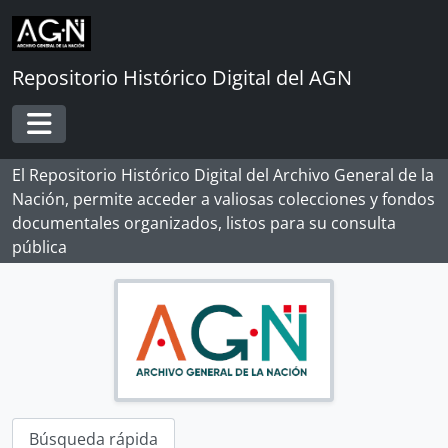
Skip to main content
Repositorio Histórico Digital del AGN
Toggle navigation
El Repositorio Histórico Digital del Archivo General de la
Nación, permite acceder a valiosas colecciones y fondos
documentales organizados, listos para su consulta
pública
[Record group] ARCHIVO HISTÓRICO
Búsqueda rápida