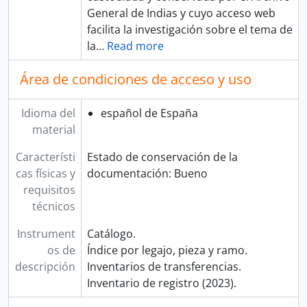
General de Indias y cuyo acceso web
facilita la investigación sobre el tema de
la
…
Read more
Área de condiciones de acceso y uso
Idioma del
español de España
material
Característi
Estado de conservación de la
cas físicas y
documentación: Bueno
requisitos
técnicos
Instrument
Catálogo.
os de
Índice por legajo, pieza y ramo.
descripción
Inventarios de transferencias.
Inventario de registro (2023).