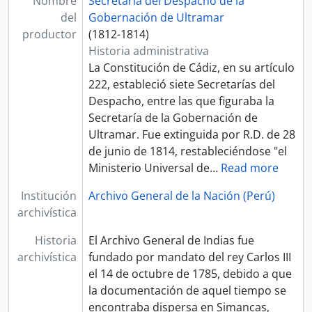
Nombre
Secretaría del Despacho de la
del
Gobernación de Ultramar
productor
(1812-1814)
Historia administrativa
La Constitución de Cádiz, en su artículo
222, estableció siete Secretarías del
Despacho, entre las que figuraba la
Secretaría de la Gobernación de
Ultramar. Fue extinguida por R.D. de 28
de junio de 1814, restableciéndose "el
Ministerio Universal de
…
Read more
Institución
Archivo General de la Nación (Perú)
archivística
Historia
El Archivo General de Indias fue
archivística
fundado por mandato del rey Carlos III
el 14 de octubre de 1785, debido a que
la documentación de aquel tiempo se
encontraba dispersa en Simancas,