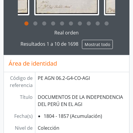
Clicking this description title link will open the desc
Real orden
Resultados 1 a 10 de 1698
Mostrat todo
Área de identidad
Código de
PE AGN 06.2-G4-CO-AGI
referencia
Título
DOCUMENTOS DE LA INDEPENDENCIA
DEL PERÚ EN EL AGI
Fecha(s)
1804 - 1857 (Acumulación)
Nivel de
Colección