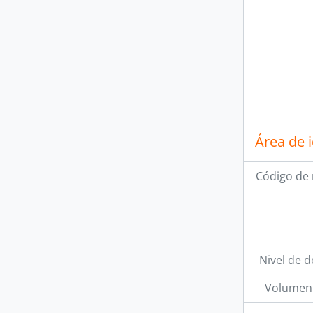
Área de 
Código de 
Nivel de d
Volumen 