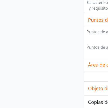
Característi
y requisit
Puntos d
Puntos de 
Puntos de 
Área de c
Objeto d
Copias d