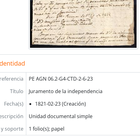
[Unidad documental simple] Contribuciones
[Unidad documental simple] Borrador de cuenta
[Unidad documental simple] Licencia y apelación
[Unidad documental simple] Contribuciones
[Unidad documental simple] Pleito
[Unidad documental simple] Bulas
[Unidad documental simple] Cumplimiento de su
[Unidad documental simple] Restitución de asign
identidad
[Sección] CORRESPONDENCIA
referencia
PE AGN 06.2-G4-CTD-2-6-23
Título
Juramento de la independencia
Fecha(s)
1821-02-23 (Creación)
escripción
Unidad documental simple
y soporte
1 folio(s); papel