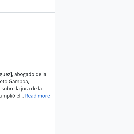
guez], abogado de la
 Cleto Gamboa,
 sobre la jura de la
umplió el
…
Read more