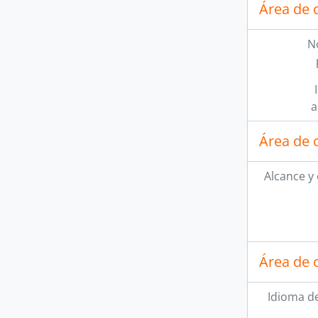
Área de 
N
a
Área de 
Alcance y
Área de 
Idioma de