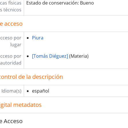
cas físicas
Estado de conservación: Bueno
os técnicos
e acceso
acceso por
Piura
lugar
acceso por
[Tomás Diéguez]
(Materia)
autoridad
ontrol de la descripción
Idioma(s)
español
igital metadatos
e Acceso