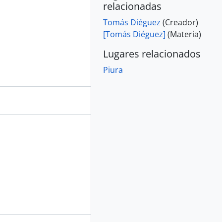
relacionadas
Tomás Diéguez
(Creador)
[Tomás Diéguez]
(Materia)
Lugares relacionados
Piura
perior orden
ación