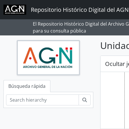
Skip to main content
Repositorio Histórico Digital del AGN
El Repositorio Histórico Digital del Archivo
para su consulta pública
Unidad
Ocultar 
Búsqueda rápida
Búsqueda