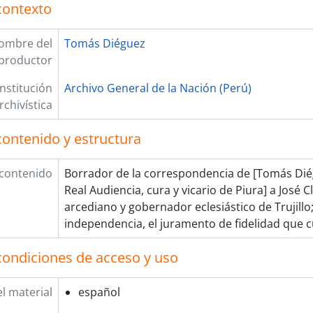
contexto
ombre del
Tomás Diéguez
productor
Institución
Archivo General de la Nación (Perú)
rchivística
contenido y estructura
 contenido
Borrador de la correspondencia de [Tomás Dié
Real Audiencia, cura y vicario de Piura] a José
arcediano y gobernador eclesiástico de Trujillo;
independencia, el juramento de fidelidad que c
condiciones de acceso y uso
l material
español