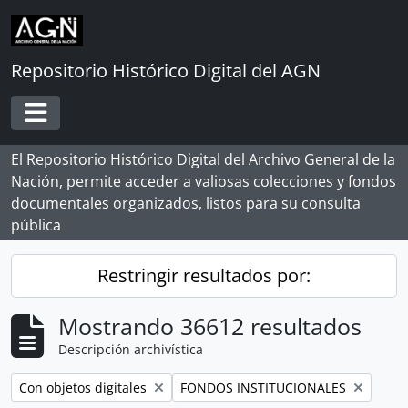
Skip to main content
Repositorio Histórico Digital del AGN
Toggle navigation
El Repositorio Histórico Digital del Archivo General de la
Nación, permite acceder a valiosas colecciones y fondos
documentales organizados, listos para su consulta
pública
Restringir resultados por:
Mostrando 36612 resultados
Descripción archivística
Remove filter:
Remove filter:
Con objetos digitales
FONDOS INSTITUCIONALES