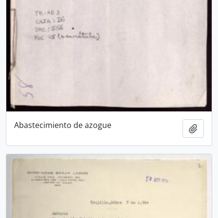
Abastecimiento de azogue
Añadi