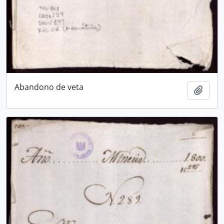
Abandono de veta
Añadi