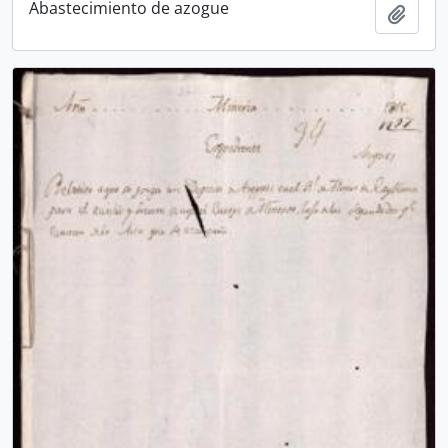
Abastecimiento de azogue
Añadi