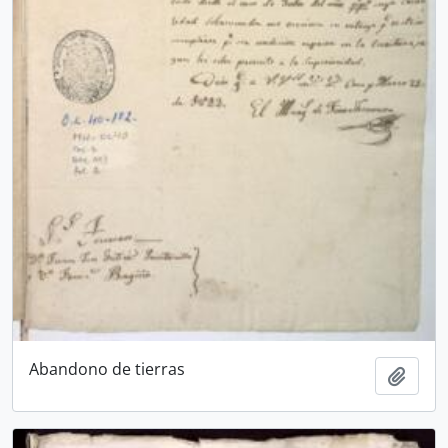
Abandono de tierras
Añadi