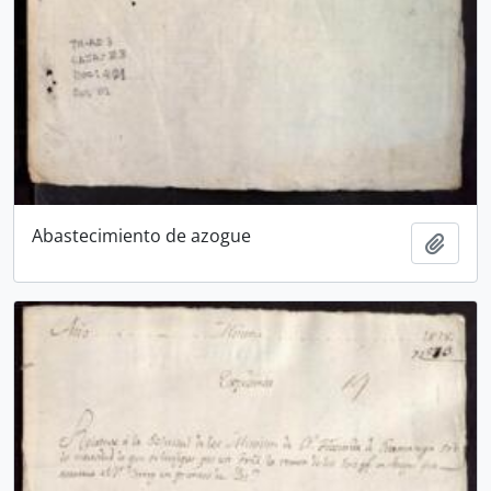
Abastecimiento de azogue
Añadi