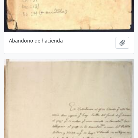
Abandono de hacienda
Añadi