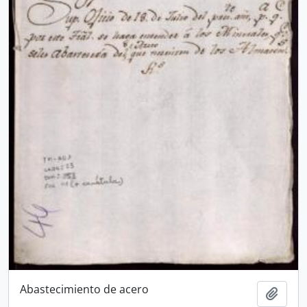
Abastecimiento de acero
Añadi