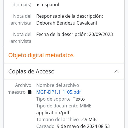
Idioma(s)
español
Nota del
Responsable de la descripción:
archivista
Deborah Bendezú Cavalcanti
Nota del
Fecha de la descripción: 20/09/2023
archivista
Objeto digital metadatos
Copias de Acceso
Archivo
Nombre del archivo
maestro
MGP-DP1.1_1_05.pdf
Tipo de soporte
Texto
Tipo de documento MIME
application/pdf
Tamaño del archivo
2.9 MiB
Cargado
9 de mayo de 2024 08:53