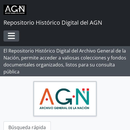
Skip to main content
Repositorio Histórico Digital del AGN
Toggle navigation
El Repositorio Histórico Digital del Archivo General de la
Nación, permite acceder a valiosas colecciones y fondos
documentales organizados, listos para su consulta
pública
[Record group] ARCHIVO HISTÓRICO
[Agrupación documental] FONDOS INSTITUCIONALES
[Fondo] CABILDO DE LIMA
Búsqueda rápida