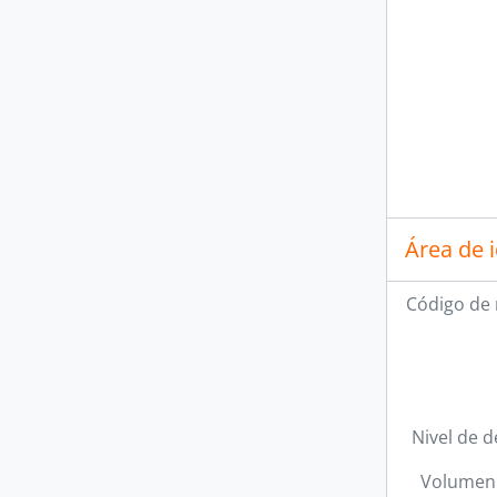
Área de 
Código de 
Nivel de d
Volumen 