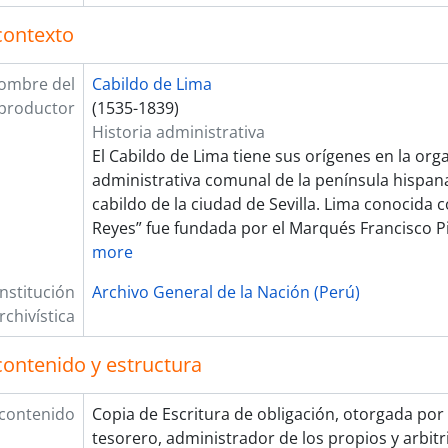
contexto
ombre del
Cabildo de Lima
productor
(1535-1839)
Historia administrativa
El Cabildo de Lima tiene sus orígenes en la org
administrativa comunal de la península hispana
cabildo de la ciudad de Sevilla. Lima conocida 
Reyes” fue fundada por el Marqués Francisco Pi
more
Institución
Archivo General de la Nación (Perú)
rchivística
contenido y estructura
 contenido
Copia de Escritura de obligación, otorgada por
tesorero, administrador de los propios y arbit