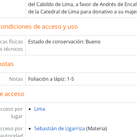
del Cabildo de Lima, a favor de Andrés de Enca
de la Catedral de Lima para donativo a su maje
condiciones de acceso y uso
cas físicas
Estado de conservación: Bueno
os técnicos
notas
Notas
Foliación a lápiz: 1-5
e acceso
acceso por
Lima
lugar
acceso por
Sebastián de Ugarriza
(Materia)
autoridad