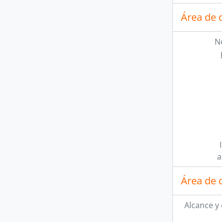
Área de 
N
a
Área de 
Alcance y