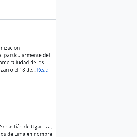
anización
, particularmente del
como “Ciudad de los
zarro el 18 de
…
Read
 Sebastián de Ugarriza,
rios de Lima en nombre