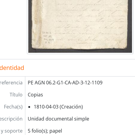
identidad
referencia
PE AGN 06.2-G1-CA-AD-3-12-1109
Título
Copias
Fecha(s)
1810-04-03 (Creación)
escripción
Unidad documental simple
y soporte
5 folio(s); papel