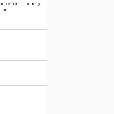
lada y Torre, canónigo
stad.