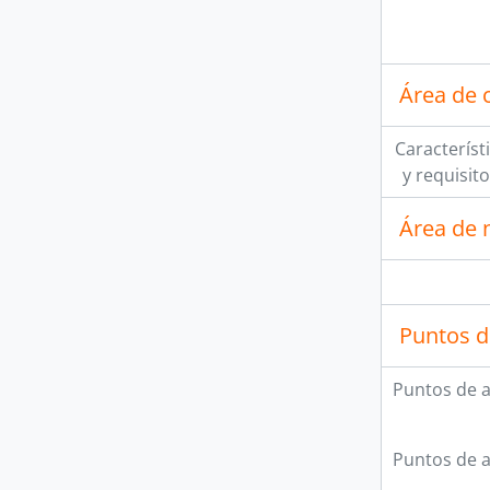
Área de 
Característi
y requisit
Área de 
Puntos d
Puntos de 
Puntos de 