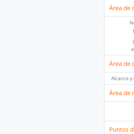
Área de 
N
a
Área de 
Alcance y
Área de 
Puntos d