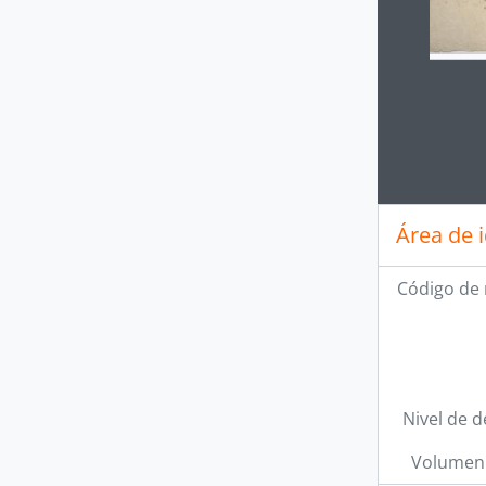
Clickin
Área de 
Código de 
Nivel de d
Volumen 