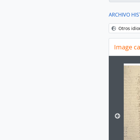
ARCHIVO HIS
Otros idi
Image ca
Changin