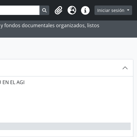
Search in browse page
Iniciar sesión
Portapapeles
Idioma
Enlaces rápidos
es y fondos documentales organizados, listos
 EN EL AGI