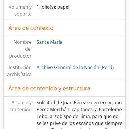
[Unidad documental simple] Nombramiento
Volumen y
1 folio(s); papel
[Unidad de instalación] CAJA 03
soporte
[Unidad de instalación] CAJA 04
[Unidad de instalación] CAJA 05
Área de contexto
[Unidad de instalación] CAJA 06
[Unidad de instalación] CAJA 07
Nombre
Santa María
[Unidad de instalación] CAJA 08
del
[Unidad de instalación] CAJA 09
productor
[Unidad de instalación] CAJA 10
[Unidad de instalación] CAJA 11
Institución
Archivo General de la Nación (Perú)
[Colección] TOMÁS DIÉGUEZ
archivística
Área de contenido y estructura
Alcance y
Solicitud de Juan Pérez Guerrero y Juan
contenido
Pérez Merchán, capitanes, a Bartolomé
Lobo, arzobispo de Lima, para que no
se les prive de los escaños que siempre