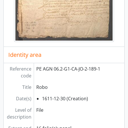
[File] Robo
[Unidad de instalación] CAJA 190
[Unidad de instalación] CAJA 191
[Unidad de instalación] CAJA 192
[Unidad de instalación] CAJA 193
[Unidad de instalación] CAJA 194
[Unidad de instalación] CAJA 195
[Unidad de instalación] CAJA 196
Identity area
[Unidad de instalación] CAJA 197
[Unidad de instalación] CAJA 198
Reference
PE AGN 06.2-G1-CA-JO-2-189-1
[Unidad de instalación] CAJA 199
code
[Unidad de instalación] CAJA 200
[Unidad de instalación] CAJA 201
Title
Robo
[Unidad de instalación] CAJA 202
[Unidad de instalación] CAJA 203
Date(s)
1611-12-30 (Creation)
[Unidad de instalación] CAJA 204
Level of
File
[Unidad de instalación] CAJA 205
description
[Unidad de instalación] CAJA 206
[Unidad de instalación] CAJA 207