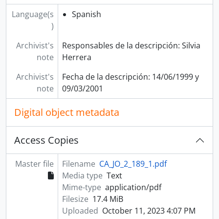
Language(s
Spanish
)
Archivist's
Responsables de la descripción: Silvia
note
Herrera
Archivist's
Fecha de la descripción: 14/06/1999 y
note
09/03/2001
Digital object metadata
Access Copies
Master file
Filename
CA_JO_2_189_1.pdf
Media type
Text
Mime-type
application/pdf
Filesize
17.4 MiB
Uploaded
October 11, 2023 4:07 PM