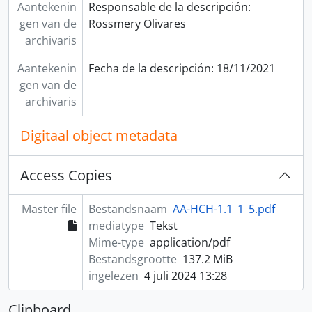
Aantekenin
Responsable de la descripción:
gen van de
Rossmery Olivares
archivaris
Aantekenin
Fecha de la descripción: 18/11/2021
gen van de
archivaris
Digitaal object metadata
Access Copies
Master file
Bestandsnaam
AA-HCH-1.1_1_5.pdf
mediatype
Tekst
Mime-type
application/pdf
Bestandsgrootte
137.2 MiB
ingelezen
4 juli 2024 13:28
Clipboard