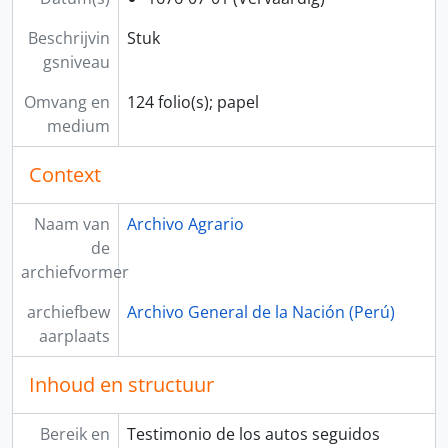
Beschrijvin
Stuk
gsniveau
Omvang en
124 folio(s); papel
medium
Context
Naam van
Archivo Agrario
de
archiefvormer
archiefbew
Archivo General de la Nación (Perú)
aarplaats
Inhoud en structuur
Bereik en
Testimonio de los autos seguidos