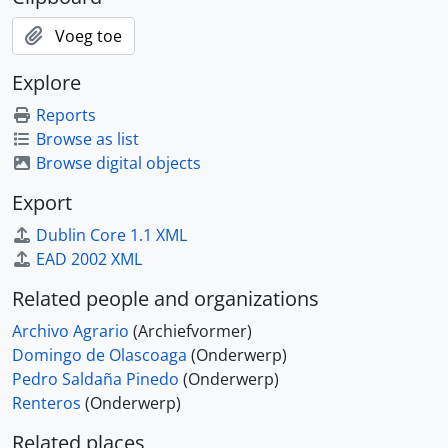
Voeg toe
Explore
Reports
Browse as list
Browse digital objects
Export
Dublin Core 1.1 XML
EAD 2002 XML
Related people and organizations
Archivo Agrario
(Archiefvormer)
Domingo de Olascoaga
(Onderwerp)
Pedro Saldaña Pinedo
(Onderwerp)
Renteros
(Onderwerp)
Related places