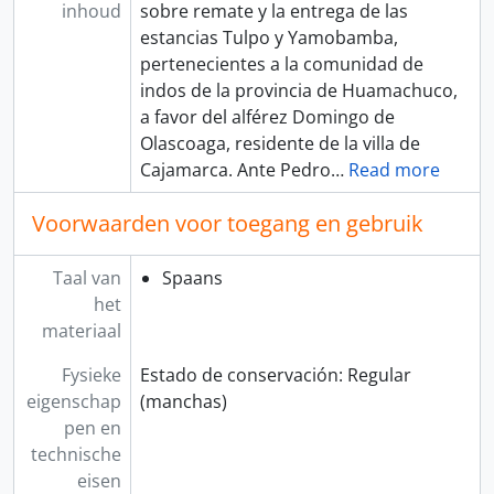
inhoud
sobre remate y la entrega de las
estancias Tulpo y Yamobamba,
pertenecientes a la comunidad de
indos de la provincia de Huamachuco,
a favor del alférez Domingo de
Olascoaga, residente de la villa de
Cajamarca. Ante Pedro
…
Read more
Voorwaarden voor toegang en gebruik
Taal van
Spaans
het
materiaal
Fysieke
Estado de conservación: Regular
eigenschap
(manchas)
pen en
technische
eisen