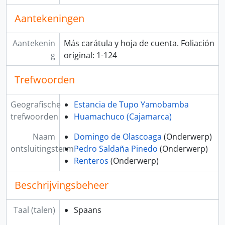
Aantekeningen
Aantekenin
Más carátula y hoja de cuenta. Foliación
g
original: 1-124
Trefwoorden
Geografische
Estancia de Tupo Yamobamba
trefwoorden
Huamachuco (Cajamarca)
Naam
Domingo de Olascoaga
(Onderwerp)
ontsluitingsterm
Pedro Saldaña Pinedo
(Onderwerp)
Renteros
(Onderwerp)
Beschrijvingsbeheer
Taal (talen)
Spaans