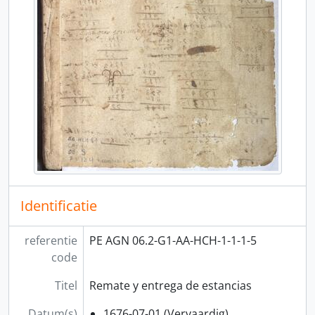
Identificatie
referentie
PE AGN 06.2-G1-AA-HCH-1-1-1-5
code
Titel
Remate y entrega de estancias
Datum(s)
1676-07-01 (Vervaardig)