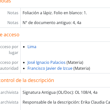
notas
Notas
Foliación a lápiz. Folio en blanco: 1.
Notas
N° de documento antiguo: 4, 4a
e acceso
acceso por
Lima
lugar
acceso por
José Ignacio Palacios
(Materia)
autoridad
Francisco Javier de Izcue
(Materia)
ontrol de la descripción
 archivista
Signatura Antigua (OL/Doc): OL 108/4, 4a
 archivista
Responsable de la descripción: Erika Claudia Ca