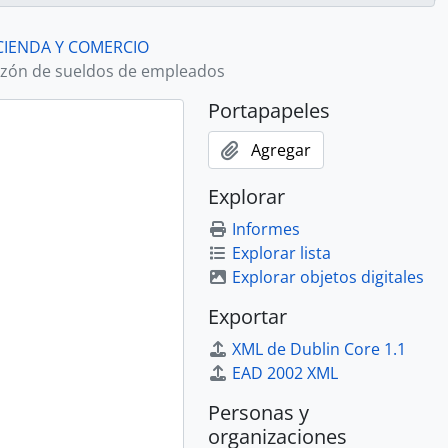
CIENDA Y COMERCIO
zón de sueldos de empleados
Portapapeles
Agregar
Explorar
Informes
Explorar lista
Explorar objetos digitales
Exportar
XML de Dublin Core 1.1
EAD 2002 XML
Personas y
organizaciones