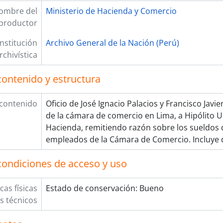
ombre del
Ministerio de Hacienda y Comercio
productor
Institución
Archivo General de la Nación (Perú)
rchivística
contenido y estructura
 contenido
Oficio de José Ignacio Palacios y Francisco Javi
de la cámara de comercio en Lima, a Hipólito 
Hacienda, remitiendo razón sobre los sueldos de
empleados de la Cámara de Comercio. Incluye 
condiciones de acceso y uso
cas físicas
Estado de conservación: Bueno
os técnicos