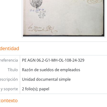
identidad
referencia
PE AGN 06.2-G1-MH-OL-108-24-329
Título
Razón de sueldos de empleados
escripción
Unidad documental simple
y soporte
2 folio(s); papel
contexto