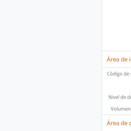
Área de 
Código de 
Nivel de d
Volumen 
Área de 