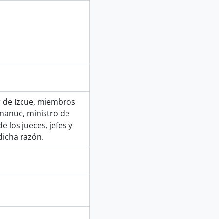
er de Izcue, miembros
Unanue, ministro de
 los jueces, jefes y
dicha razón.