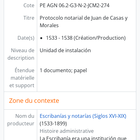
Cote
PE AGN 06.2-G3-N-2-JCM2-274
Titre
Protocolo notarial de Juan de Casas y
Morales
Date(s)
1533 - 1538 (Création/Production)
Niveau de
Unidad de instalación
description
Étendue
1 documento; papel
matérielle
et support
Zone du contexte
Nom du
Escribanías y notarías (Siglos XVI-XIX)
producteur
(1533-1899)
Histoire administrative
La Escribanía era una institución que