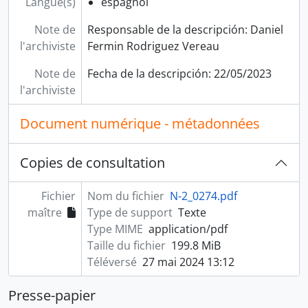
Langue(s)
espagnol
Note de
Responsable de la descripción: Daniel
l'archiviste
Fermin Rodriguez Vereau
Note de
Fecha de la descripción: 22/05/2023
l'archiviste
Document numérique - métadonnées
Copies de consultation
Fichier
Nom du fichier
N-2_0274.pdf
maître
Type de support
Texte
Type MIME
application/pdf
Taille du fichier
199.8 MiB
Téléversé
27 mai 2024 13:12
Presse-papier