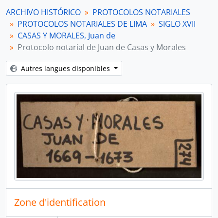
[Unidad de instalación] Protocolo notarial de Juan de Casas y Morales
ARCHIVO HISTÓRICO
PROTOCOLOS NOTARIALES
[Sección] SIGLO XVIII
PROTOCOLOS NOTARIALES DE LIMA
SIGLO XVII
[Sección] SIGLO XIX
CASAS Y MORALES, Juan de
[Fonds] PROTOCOLOS NOTARIALES DE ICA
Protocolo notarial de Juan de Casas y Morales
[Agrupación documental] COLECCIONES
Autres langues disponibles
Zone d'identification