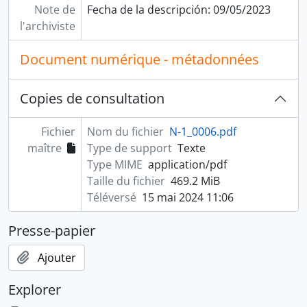
Note de
Fecha de la descripción: 09/05/2023
l'archiviste
Document numérique - métadonnées
Copies de consultation
Fichier
Nom du fichier
N-1_0006.pdf
maître
Type de support
Texte
Type MIME
application/pdf
Taille du fichier
469.2 MiB
Téléversé
15 mai 2024 11:06
Presse-papier
Ajouter
Explorer