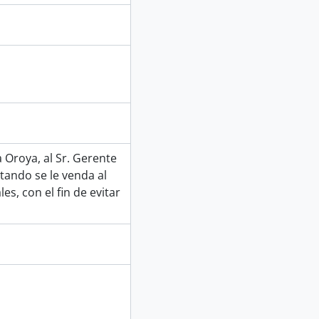
a Oroya, al Sr. Gerente
tando se le venda al
s, con el fin de evitar