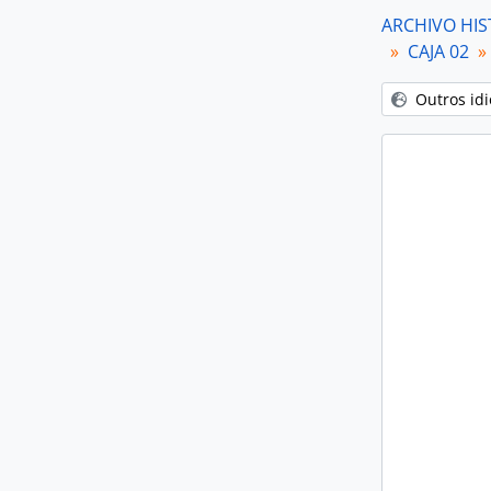
ARCHIVO HIS
CAJA 02
Outros id