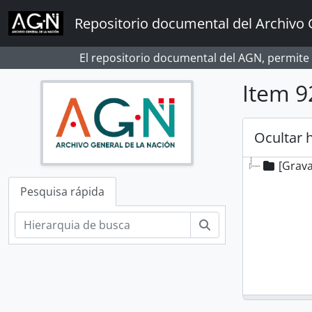
Skip to main content
Repositorio documental del Archivo 
El repositorio documental del AGN, permite
Item 9
Ocultar 
[Grav
Pesquisa rápida
Pesquisar