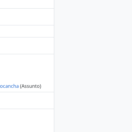
nocancha
(Assunto)