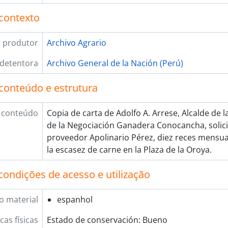
contexto
 produtor
Archivo Agrario
 detentora
Archivo General de la Nación (Perú)
conteúdo e estrutura
 conteúdo
Copia de carta de Adolfo A. Arrese, Alcalde de l
de la Negociación Ganadera Conocancha, solici
proveedor Apolinario Pérez, diez reces mensuale
la escasez de carne en la Plaza de la Oroya.
condições de acesso e utilização
o material
espanhol
cas físicas
Estado de conservación: Bueno