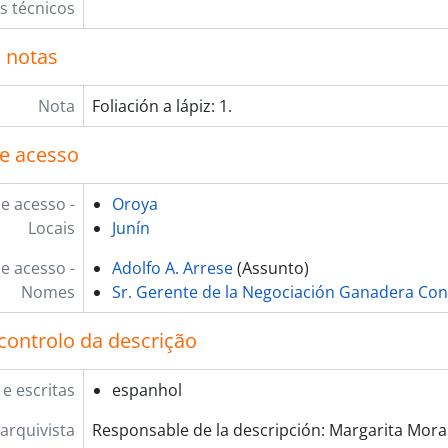
os técnicos
 notas
Nota
Foliación a lápiz: 1.
e acesso
e acesso -
Oroya
Locais
Junín
e acesso -
Adolfo A. Arrese
(Assunto)
Nomes
Sr. Gerente de la Negociación Ganadera Co
controlo da descrição
 e escritas
espanhol
arquivista
Responsable de la descripción: Margarita Mora