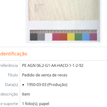
identificação
referência
PE AGN 06.2-G1-AA-HACO-1-1-2-92
Título
Pedido de venta de reces
Data(s)
1950-03-03 (Produção)
 descrição
Item
e suporte
1 folio(s); papel