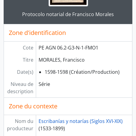
Clicking this description title link will open the desc
Protocolo notarial de Francisco Morales
Zone d'identification
Cote
PE AGN 06.2-G3-N-1-FMO1
Titre
MORALES, Francisco
Date(s)
1598-1598 (Création/Production)
Niveau de
Série
description
Zone du contexte
Nom du
Escribanías y notarías (Siglos XVI-XIX)
producteur
(1533-1899)