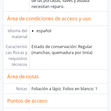
de las portadas, llaves y aldaba
necesitan reparo.
Área de condiciones de acceso y uso
Idioma del
español
material
Característi
Estado de conservación: Regular
cas físicas y
(manchas, quemadura por tinta)
requisitos
técnicos
Área de notas
Notas
Foliación a lápiz. Folios en blanco: 1
Puntos de acceso