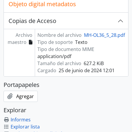
Objeto digital metadatos
Copias de Acceso
Archivo
Nombre del archivo
MH-OL36_5_28.pdf
maestro
Tipo de soporte
Texto
Tipo de documento MIME
application/pdf
Tamaño del archivo
627.2 KiB
Cargado
25 de junio de 2024 12:01
Portapapeles
Agregar
Explorar
Informes
Explorar lista