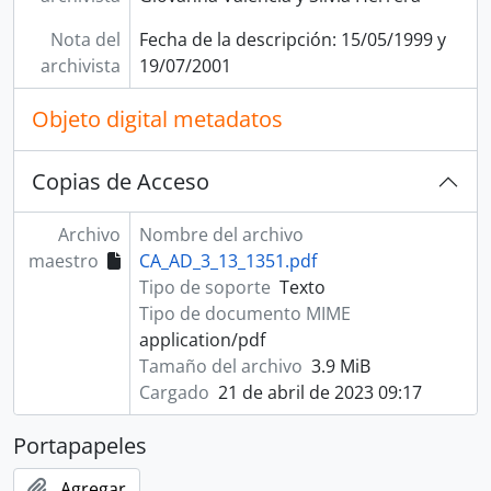
Nota del
Fecha de la descripción: 15/05/1999 y
archivista
19/07/2001
Objeto digital metadatos
Copias de Acceso
Archivo
Nombre del archivo
maestro
CA_AD_3_13_1351.pdf
Tipo de soporte
Texto
Tipo de documento MIME
application/pdf
Tamaño del archivo
3.9 MiB
Cargado
21 de abril de 2023 09:17
Portapapeles
Agregar