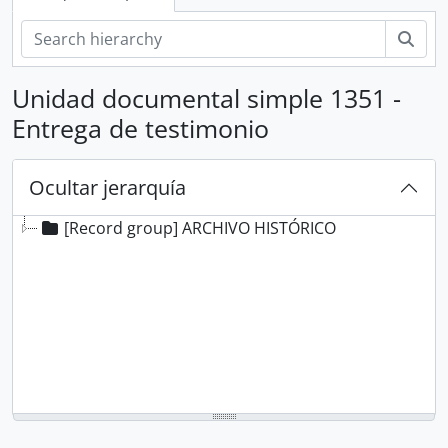
Bús
Unidad documental simple 1351 -
Entrega de testimonio
Ocultar jerarquía
[Record group] ARCHIVO HISTÓRICO