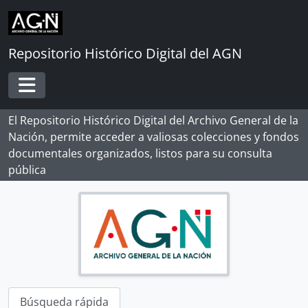
[Subserie] PRESIDIO
Skip to main content
[Subserie] OBRAS
[Unidad de instalación] CAJA 10
Repositorio Histórico Digital del AGN
[Unidad de instalación] CAJA 11
[Unidad de instalación] CAJA 12
[Unidad de instalación] CAJA 13
Toggle navigation
[Unidad de instalación] CAJA 14
El Repositorio Histórico Digital del Archivo General de la
[Unidad de instalación] CAJA 15
Nación, permite acceder a valiosas colecciones y fondos
[Unidad de instalación] CAJA 16
documentales organizados, listos para su consulta
[Unidad de instalación] CAJA 17
pública
[Unidad de instalación] CAJA 18
[Unidad de instalación] CAJA 19
[Unidad de instalación] CAJA 20
[Unidad de instalación] CAJA 21
[Unidad de instalación] CAJA 22
[Unidad de instalación] CAJA 23
[Unidad de instalación] CAJA 24
[Unidad de instalación] CAJA 25
Búsqueda rápida
[Unidad de instalación] CAJA 26