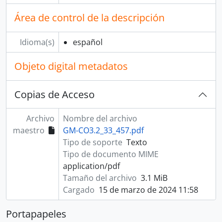
Área de control de la descripción
Idioma(s)
español
Objeto digital metadatos
Copias de Acceso
Archivo
Nombre del archivo
maestro
GM-CO3.2_33_457.pdf
Tipo de soporte
Texto
Tipo de documento MIME
application/pdf
Tamaño del archivo
3.1 MiB
Cargado
15 de marzo de 2024 11:58
Portapapeles