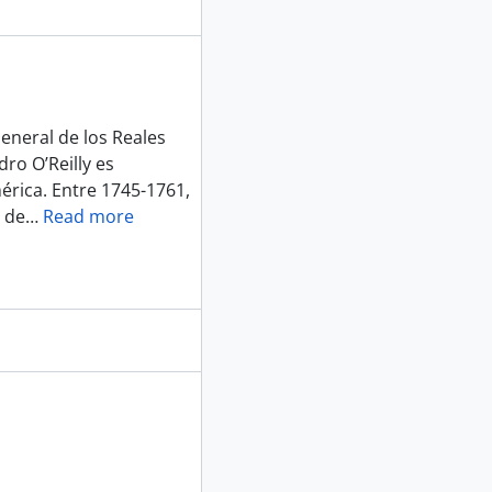
eneral de los Reales
ro O’Reilly es
érica. Entre 1745-1761,
 de
…
Read more