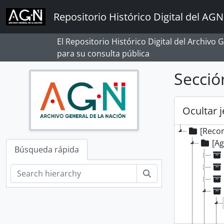
Skip to main content
Repositorio Histórico Digital del AGN
El Repositorio Histórico Digital del Archivo
para su consulta pública
Secci
Ocultar 
[Reco
[A
Búsqueda rápida
Búsqueda