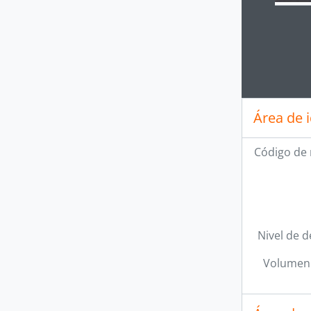
Clickin
Área de 
Código de 
Nivel de d
Volumen 