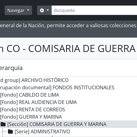
Búsqueda
Search options
Navegar
 General de la Nación, permite acceder a valiosas coleccion
ón CO - COMISARIA DE GUERRA
jerarquía
rd group] ARCHIVO HISTÓRICO
grupación documental] FONDOS INSTITUCIONALES
[Fondo] CABILDO DE LIMA
[Fondo] REAL AUDIENCIA DE LIMA
[Fondo] RENTA DE CORREOS
[Fondo] GUERRA Y MARINA
[Sección] COMISARIA DE GUERRA Y MARINA
[Serie] ADMINISTRATIVO