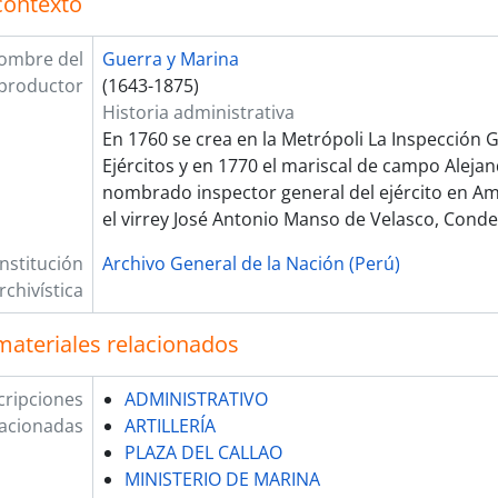
contexto
ombre del
Guerra y Marina
productor
(1643-1875)
Historia administrativa
En 1760 se crea en la Metrópoli La Inspección G
Ejércitos y en 1770 el mariscal de campo Alejand
nombrado inspector general del ejército en Am
el virrey José Antonio Manso de Velasco, Conde
Institución
Archivo General de la Nación (Perú)
rchivística
materiales relacionados
cripciones
ADMINISTRATIVO
lacionadas
ARTILLERÍA
PLAZA DEL CALLAO
MINISTERIO DE MARINA