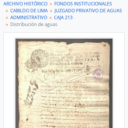
ARCHIVO HISTÓRICO
FONDOS INSTITUCIONALES
[Unidad documental compuesta] Mantenimiento y obras de canalización
CABILDO DE LIMA
JUZGADO PRIVATIVO DE AGUAS
[Unidad documental compuesta] Inspección de canales
ADMINISTRATIVO
CAJA 213
[Unidad documental compuesta] Pago de prorratas
Distribución de aguas
[Unidad documental compuesta] Cargos de la Diputación de Aguas
[Unidad documental compuesta] Cuentas
[Unidad documental compuesta] Mantenimiento y obras de canalización
[Unidad documental compuesta] Distribución de aguas
[Unidad documental simple] Pago de prorratas
[Unidad documental compuesta] Pago de prorratas
[Unidad documental compuesta] Distribución de aguas
[Unidad documental compuesta] Mantenimiento y obras de canalización
[Unidad documental compuesta] Mantenimiento y obras de canalización
[Unidad documental compuesta] Inspección de canales
[Unidad documental simple] Mantenimiento y obras de canalización
[Unidad documental simple] Distribución de aguas
[Unidad documental compuesta] Cuentas
[Unidad documental compuesta] Mantenimiento y obras de canalización
[Unidad documental compuesta] Inspección de canales