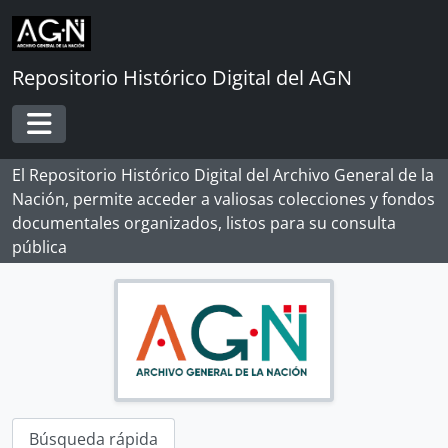
Skip to main content
Repositorio Histórico Digital del AGN
Toggle navigation
El Repositorio Histórico Digital del Archivo General de la
Nación, permite acceder a valiosas colecciones y fondos
documentales organizados, listos para su consulta
pública
Búsqueda rápida
[Record group] ARCHIVO HISTÓRICO