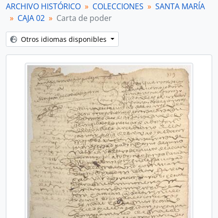
[Unidad documental simple] Recibo
ARCHIVO HISTÓRICO
COLECCIONES
SANTA MARÍA
[Unidad documental simple] Testimonios
CAJA 02
Carta de poder
[Unidad documental simple] Oficio
[Unidad documental simple] Libramiento de azogue
Otros idiomas disponibles
[Unidad documental simple] Oficio
[Unidad documental simple] Foja de servicios
[Unidad documental simple] Orden de pago
[Unidad documental simple] Oficio
[Unidad documental simple] Real orden
[Unidad documental simple] Orden superior
[Unidad documental simple] Recibo
[Unidad documental simple] Orden Superior
[unidad documental compuesta] Expediente sobre pago
[Unidad documental simple] Orden Superior
[Unidad documental simple] Orden superior
[Unidad documental simple] Orden superior
[Unidad documental simple] Oficio
[Unidad documental simple] Orden Superior
[Unidad documental simple] Autorizaciones