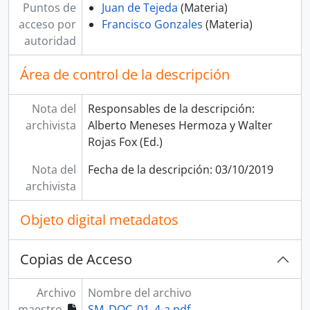
Puntos de
Juan de Tejeda
(Materia)
acceso por
Francisco Gonzales
(Materia)
autoridad
Área de control de la descripción
Nota del
Responsables de la descripción:
archivista
Alberto Meneses Hermoza y Walter
Rojas Fox (Ed.)
Nota del
Fecha de la descripción: 03/10/2019
archivista
Objeto digital metadatos
Copias de Acceso
Archivo
Nombre del archivo
maestro
SM_DOC_01_4-a.pdf