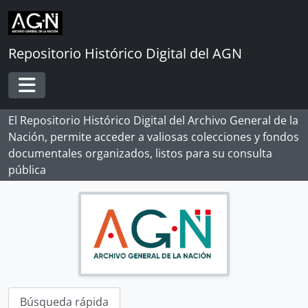
Skip to main content
Repositorio Histórico Digital del AGN
Toggle navigation
El Repositorio Histórico Digital del Archivo General de la
Nación, permite acceder a valiosas colecciones y fondos
documentales organizados, listos para su consulta
pública
[Record group] ARCHIVO HISTÓRICO
[Agrupación documental] FONDOS INSTITUCIONALES
[Agrupación documental] FONDOS FÁCTICOS
[Agrupación documental] PROTOCOLOS NOTARIALES
Búsqueda rápida