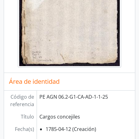
[Fondo] REAL AUDIENCIA DE LIMA
[Fondo] RENTA DE CORREOS
[Fondo] GUERRA Y MARINA
[Fondo] TRIBUNAL DE MINERÍA
[Fondo] CORTE SUPERIOR DE JUSTICIA
[Fondo] MINISTERIO DE GOBIERNO Y POLICÍA
[Fondo] MINISTERIO DE HACIENDA Y COMERCIO
[Fondo] COMISIÓN NACIONAL DEL SESQUICENTENARIO DE LA INDEPENDENCIA DEL PERÚ
[Fondo] ARCHIVO AGRARIO
[Agrupación documental] FONDOS FÁCTICOS
[Agrupación documental] PROTOCOLOS NOTARIALES
Área de identidad
[Agrupación documental] COLECCIONES
Código de
PE AGN 06.2-G1-CA-AD-1-1-25
referencia
Título
Cargos concejiles
Fecha(s)
1785-04-12 (Creación)