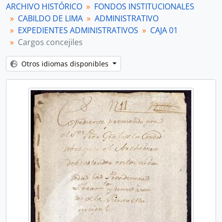
ARCHIVO HISTÓRICO
FONDOS INSTITUCIONALES
[unidad documental compuesta] Cargos concejiles
CABILDO DE LIMA
ADMINISTRATIVO
[unidad documental compuesta] Cargos concejiles
EXPEDIENTES ADMINISTRATIVOS
CAJA 01
[unidad documental compuesta] Regulación concejil
Cargos concejiles
[unidad documental compuesta] Cargos concejiles
[unidad documental compuesta] Cargos concejiles
Otros idiomas disponibles
[unidad documental compuesta] Cargos concejiles
[unidad documental compuesta] Cargos concejiles
[unidad documental compuesta] Cargos concejiles
[unidad documental compuesta] Cargos concejiles
[unidad documental compuesta] Cargos concejiles
[unidad documental compuesta] Regulación concejil
[unidad documental compuesta] Cargos concejiles
[Unidad de instalación] CAJA 02
[Serie] DOCUMENTOS CONTABLES
[Serie] ARCHIVO
[Sección] GOBIERNO DE LA CIUDAD
[Sección] JUSTICIA ORDINARIA
[Sección] JUZGADO PRIVATIVO DE AGUAS