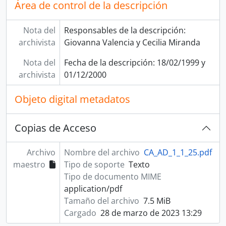
Área de control de la descripción
Nota del
Responsables de la descripción:
archivista
Giovanna Valencia y Cecilia Miranda
Nota del
Fecha de la descripción: 18/02/1999 y
archivista
01/12/2000
Objeto digital metadatos
Copias de Acceso
Archivo
Nombre del archivo
CA_AD_1_1_25.pdf
maestro
Tipo de soporte
Texto
Tipo de documento MIME
application/pdf
Tamaño del archivo
7.5 MiB
Cargado
28 de marzo de 2023 13:29