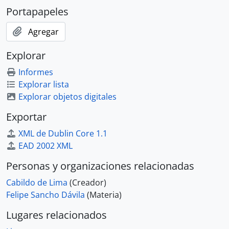
Portapapeles
Agregar
Explorar
Informes
Explorar lista
Explorar objetos digitales
Exportar
XML de Dublin Core 1.1
EAD 2002 XML
Personas y organizaciones relacionadas
Cabildo de Lima
(Creador)
Felipe Sancho Dávila
(Materia)
Lugares relacionados