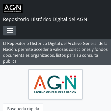
Skip to main content
Repositorio Histórico Digital del AGN
Toggle navigation
El Repositorio Histórico Digital del Archivo General de la
Nación, permite acceder a valiosas colecciones y fondos
documentales organizados, listos para su consulta
pública
[Record group] ARCHIVO HISTÓRICO
Búsqueda rápida
[Agrupación documental] FONDOS INSTITUCIONALES