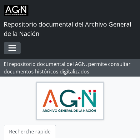
Skip to main content
Repositorio documental del Archivo General
de la Nación
Toggle navigation
El repositorio documental del AGN, permite consultar
documentos históricos digitalizados
[Record group] ARCHIVO HISTÓRICO
[Agrupación documental] FONDOS INSTITUCIONALES
Recherche rapide
[Agrupación documental] FONDOS FÁCTICOS