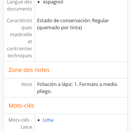
Langue des
espagnol
documents
Caractéristi
Estado de conservación: Regular
ques
(quemado por tinta)
matérielle
et
contraintes
techniques
Zone des notes
Note
Foliación a lápiz: 1. Formato a medio
pliego.
Mots-clés
Mots-clés -
Lima
Lieux