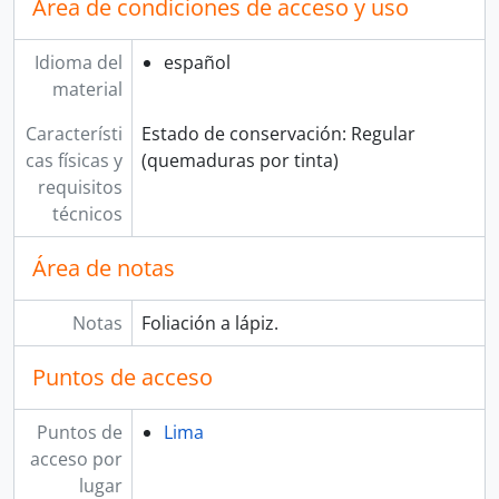
Área de condiciones de acceso y uso
[Colección] SANTA MARÍA
[Colección] TOMÁS DIÉGUEZ
Idioma del
español
material
Característi
Estado de conservación: Regular
cas físicas y
(quemaduras por tinta)
requisitos
técnicos
Área de notas
Notas
Foliación a lápiz.
Puntos de acceso
Puntos de
Lima
acceso por
lugar