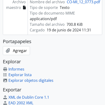
Archivo
Nombre del archivo
CO-MI_12_0773.pdf
maestro
Tipo de soporte
Texto
Tipo de documento MIME
application/pdf
Tamaño del archivo
700.8 KiB
Cargado
19 de junio de 2024 11:31
Portapapeles
Agregar
Explorar
Informes
Explorar lista
Explorar objetos digitales
Exportar
XML de Dublin Core 1.1
EAD 2002 XML