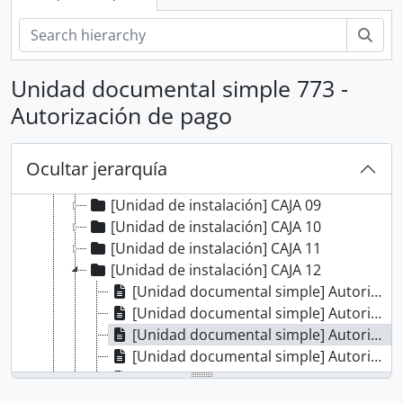
[Colección] MISCELÁNEA
[Unidad de instalación] CAJA 01
Bús
[Unidad de instalación] CAJA 02
[Unidad de instalación] CAJA 03
Unidad documental simple 773 -
[Unidad de instalación] CAJA 04
Autorización de pago
[Unidad de instalación] CAJA 05
[Unidad de instalación] CAJA 06
[Unidad de instalación] CAJA 07
Ocultar jerarquía
[Unidad de instalación] CAJA 08
[Unidad de instalación] CAJA 09
[Unidad de instalación] CAJA 10
[Unidad de instalación] CAJA 11
[Unidad de instalación] CAJA 12
[Unidad documental simple] Autorización de pago
[Unidad documental simple] Autorización de pago
[Unidad documental simple] Autorización de pago
[Unidad documental simple] Autorización de pago
[Unidad documental simple] Autorización de pago
[Unidad documental simple] Autorización de pago